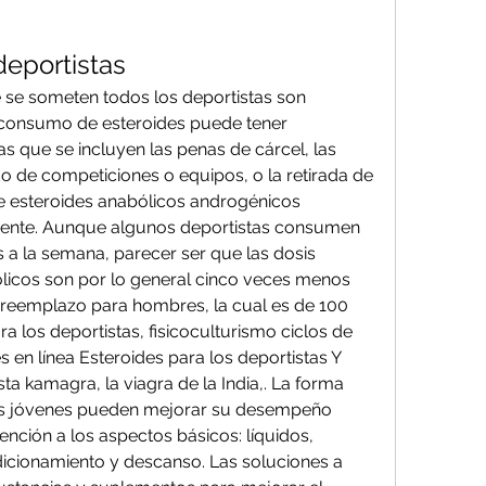
deportistas
 se someten todos los deportistas son 
l consumo de esteroides puede tener 
s que se incluyen las penas de cárcel, las 
o de competiciones o equipos, o la retirada de 
e esteroides anabólicos androgénicos 
mente. Aunque algunos deportistas consumen 
a la semana, parecer ser que las dosis 
icos son por lo general cinco veces menos 
reemplazo para hombres, la cual es de 100 
 los deportistas, fisicoculturismo ciclos de 
 en línea Esteroides para los deportistas Y 
ta kamagra, la viagra de la India,. La forma 
tas jóvenes pueden mejorar su desempeño 
nción a los aspectos básicos: líquidos, 
dicionamiento y descanso. Las soluciones a 