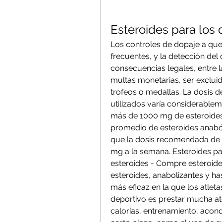
Esteroides para los 
Los controles de dopaje a que
frecuentes, y la detección de
consecuencias legales, entre la
multas monetarias, ser excluid
trofeos o medallas. La dosis d
utilizados varía considerable
más de 1000 mg de esteroides 
promedio de esteroides anaból
que la dosis recomendada de 
mg a la semana. Esteroides para
esteroides - Compre esteroides
esteroides, anabolizantes y has
más eficaz en la que los atle
deportivo es prestar mucha ate
calorías, entrenamiento, acon