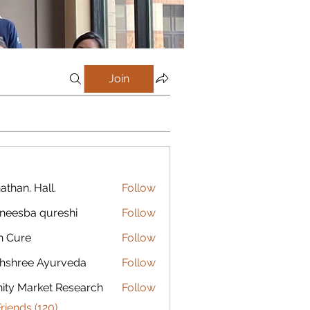
Join
athan. Hall.
Follow
eesba qureshi
Follow
n Cure
Follow
hshree Ayurveda
Follow
inity Market Research
Follow
Friends (120)