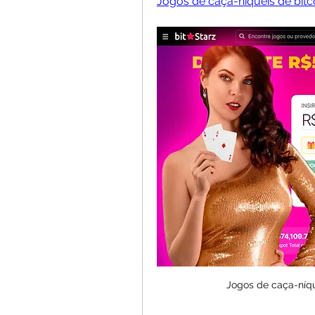
Jogos de caça-níqueis de bitco
Jogos de caça-níque