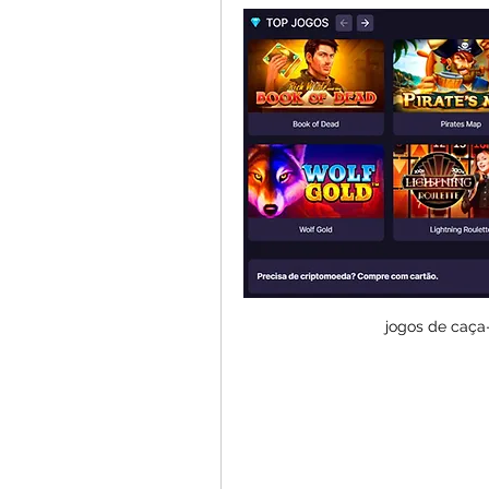
jogos de caça-