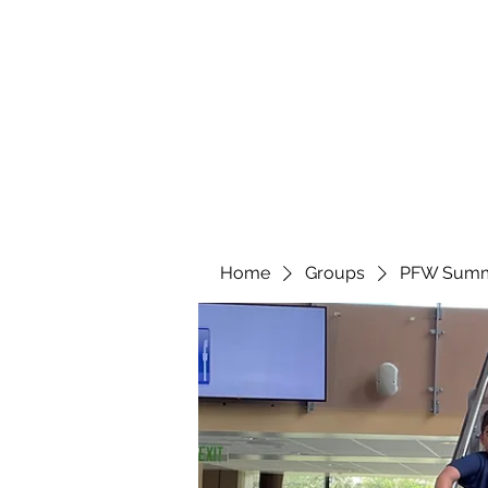
marcy
Home
Groups
PFW Summ