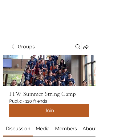
marcy
Groups
PFW Summer String Camp
Public
·
120 friends
Join
Discussion
Media
Members
About