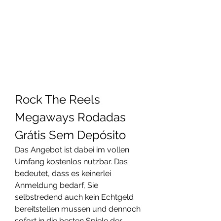
Rock The Reels 
Megaways Rodadas 
Grátis Sem Depósito
Das Angebot ist dabei im vollen 
Umfang kostenlos nutzbar. Das 
bedeutet, dass es keinerlei 
Anmeldung bedarf, Sie 
selbstredend auch kein Echtgeld 
bereitstellen mussen und dennoch 
sofort in die besten Spiele der 