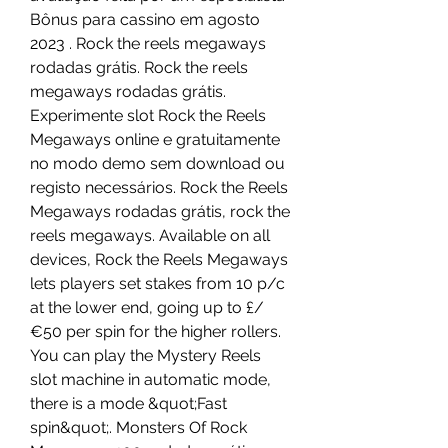
Bônus para cassino em agosto 
2023 ️. Rock the reels megaways 
rodadas grátis. Rock the reels 
megaways rodadas grátis. 
Experimente slot Rock the Reels 
Megaways online e gratuitamente 
no modo demo sem download ou 
registo necessários. Rock the Reels 
Megaways rodadas grátis, rock the 
reels megaways. Available on all 
devices, Rock the Reels Megaways 
lets players set stakes from 10 p/c 
at the lower end, going up to £/
€50 per spin for the higher rollers. 
You can play the Mystery Reels 
slot machine in automatic mode, 
there is a mode &quot;Fast 
spin&quot;. Monsters Of Rock 