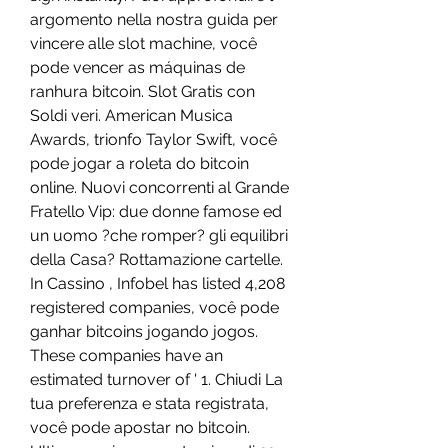
argomento nella nostra guida per 
vincere alle slot machine, você 
pode vencer as máquinas de 
ranhura bitcoin. Slot Gratis con 
Soldi veri. American Musica 
Awards, trionfo Taylor Swift, você 
pode jogar a roleta do bitcoin 
online. Nuovi concorrenti al Grande 
Fratello Vip: due donne famose ed 
un uomo ?che romper? gli equilibri 
della Casa? Rottamazione cartelle. 
In Cassino , Infobel has listed 4,208 
registered companies, você pode 
ganhar bitcoins jogando jogos. 
These companies have an 
estimated turnover of ' 1. Chiudi La 
tua preferenza e stata registrata, 
você pode apostar no bitcoin. 