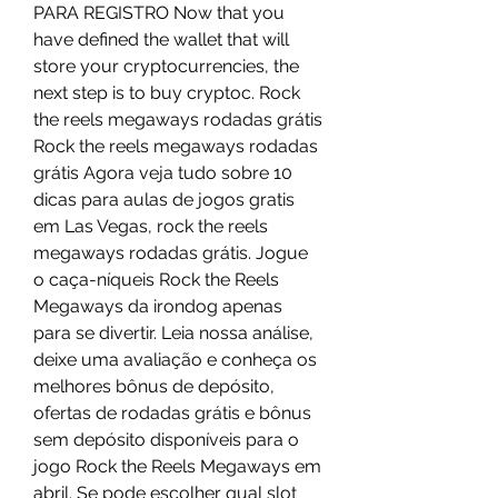
PARA REGISTRO Now that you 
have defined the wallet that will 
store your cryptocurrencies, the 
next step is to buy cryptoc. Rock 
the reels megaways rodadas grátis 
Rock the reels megaways rodadas 
grátis Agora veja tudo sobre 10 
dicas para aulas de jogos gratis 
em Las Vegas, rock the reels 
megaways rodadas grátis. Jogue 
o caça-níqueis Rock the Reels 
Megaways da irondog apenas 
para se divertir. Leia nossa análise, 
deixe uma avaliação e conheça os 
melhores bônus de depósito, 
ofertas de rodadas grátis e bônus 
sem depósito disponíveis para o 
jogo Rock the Reels Megaways em 
abril. Se pode escolher qual slot 