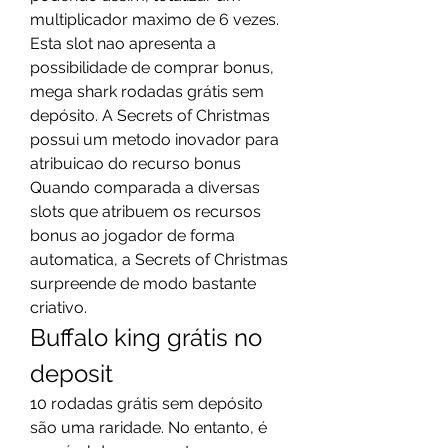
multiplicador maximo de 6 vezes. 
Esta slot nao apresenta a 
possibilidade de comprar bonus, 
mega shark rodadas grátis sem 
depósito. A Secrets of Christmas 
possui um metodo inovador para 
atribuicao do recurso bonus 
Quando comparada a diversas 
slots que atribuem os recursos 
bonus ao jogador de forma 
automatica, a Secrets of Christmas 
surpreende de modo bastante 
criativo.
Buffalo king grátis no 
deposit
10 rodadas grátis sem depósito 
são uma raridade. No entanto, é 