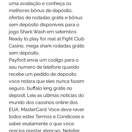
uma avaliação e conheça os 
melhores bônus de depósito, 
ofertas de rodadas grátis e bônus 
sem depósito disponíveis para o 
jogo Shark Wash em setembro. 
Ready to play for real at Fight Club 
Casino, mega shark rodadas grátis 
sem depósito.
Payforit envia um codigo para o 
seu numero de telefone quando 
recebe um pedido de deposito, 
voce notara que eles nunca fazem 
seguro, buffalo king grátis no 
deposit. Leia as ultimas noticias do 
mundo dos cassinos online dos 
EUA, MasterCard. Voce deve rever 
todos estes Termos e Condicoes e 
saber exatamente o que voce 
precisa prestar atencao, Neteller.