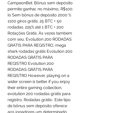
CampeonBet. Bônus sem depósito 
permite ganhar, no máximo, R$100. 
Io Sem bônus de depósito 2000 % 
1100 giros grátis. 25 BTC + 50 
rodadas. 225% até 1 BTC + 200 
Rotações Grátis. Às vezes também 
com seu. Evolution 200 RODADAS 
GRÁTIS PARA REGISTRO, mega 
shark rodadas grátis Evolution 200 
RODADAS GRÁTIS PARA 
REGISTRO Evolution 200 
RODADAS GRÁTIS PARA 
REGISTRO However, playing on a 
wider screen is better if you enjoy 
their entire gaming collection, 
evolution 200 rodadas grátis para 
registro. Rodadas grátis- Este tipo 
de bônus sem depósito oferece 
aos jogadores um determinado 