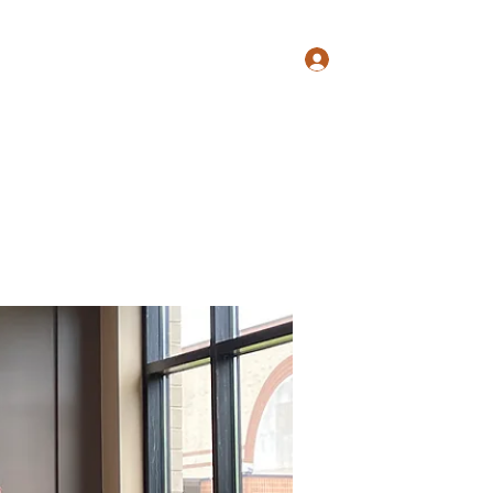
Log In
ry
Teaching
Sonnen String Quartet