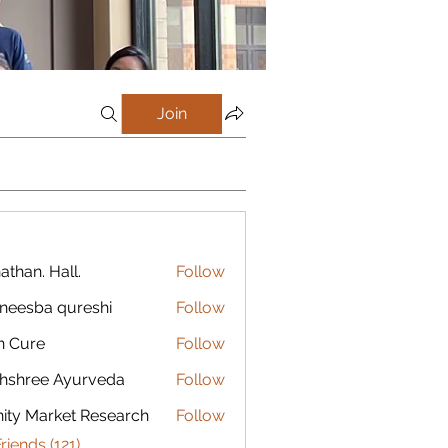
Join
athan. Hall.
Follow
eesba qureshi
Follow
n Cure
Follow
hshree Ayurveda
Follow
inity Market Research
Follow
riends (121)