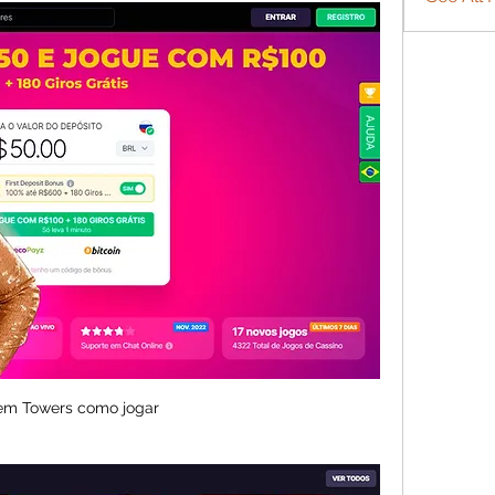
em Towers como jogar