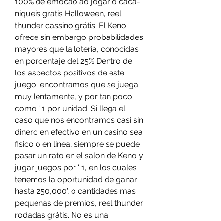
100% de emocao ao jogar o caca-
niqueis gratis Halloween, reel 
thunder cassino grátis. El Keno 
ofrece sin embargo probabilidades 
mayores que la loteria, conocidas 
en porcentaje del 25% Dentro de 
los aspectos positivos de este 
juego, encontramos que se juega 
muy lentamente, y por tan poco 
como ' 1 por unidad. Si llega el 
caso que nos encontramos casi sin 
dinero en efectivo en un casino sea 
fisico o en linea, siempre se puede 
pasar un rato en el salon de Keno y 
jugar juegos por ' 1, en los cuales 
tenemos la oportunidad de ganar 
hasta 250,000', o cantidades mas 
pequenas de premios, reel thunder 
rodadas grátis. No es una 