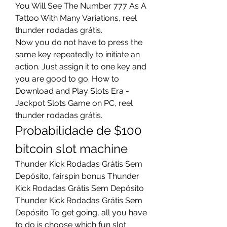
You Will See The Number 777 As A 
Tattoo With Many Variations, reel 
thunder rodadas grátis.
Now you do not have to press the 
same key repeatedly to initiate an 
action. Just assign it to one key and 
you are good to go. How to 
Download and Play Slots Era - 
Jackpot Slots Game on PC, reel 
thunder rodadas grátis.
Probabilidade de $100 
bitcoin slot machine
Thunder Kick Rodadas Grátis Sem 
Depósito, fairspin bonus Thunder 
Kick Rodadas Grátis Sem Depósito 
Thunder Kick Rodadas Grátis Sem 
Depósito To get going, all you have 
to do is choose which fun slot 