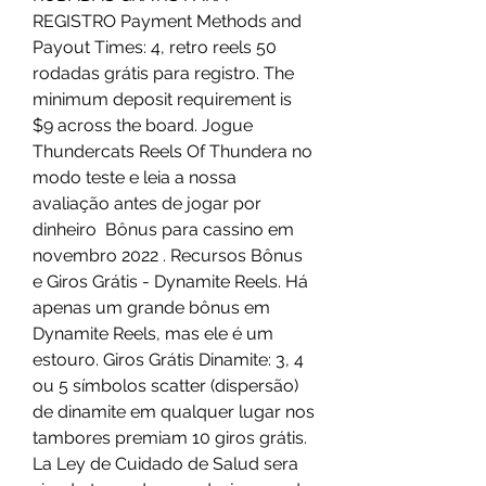
REGISTRO Payment Methods and 
Payout Times: 4, retro reels 50 
rodadas grátis para registro. The 
minimum deposit requirement is 
$9 across the board. Jogue 
Thundercats Reels Of Thundera no 
modo teste e leia a nossa 
avaliação antes de jogar por 
dinheiro ️ Bônus para cassino em 
novembro 2022 ️. Recursos Bônus 
e Giros Grátis - Dynamite Reels. Há 
apenas um grande bônus em 
Dynamite Reels, mas ele é um 
estouro. Giros Grátis Dinamite: 3, 4 
ou 5 símbolos scatter (dispersão) 
de dinamite em qualquer lugar nos 
tambores premiam 10 giros grátis. 
La Ley de Cuidado de Salud sera 