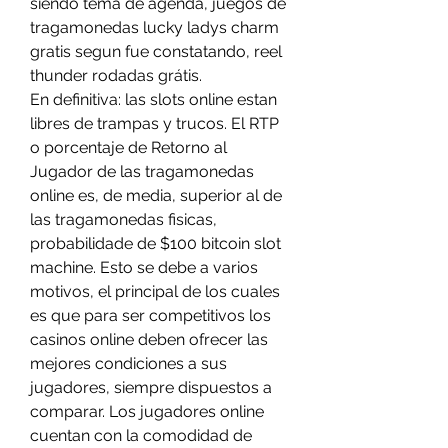
siendo tema de agenda, juegos de 
tragamonedas lucky ladys charm 
gratis segun fue constatando, reel 
thunder rodadas grátis.
En definitiva: las slots online estan 
libres de trampas y trucos. El RTP 
o porcentaje de Retorno al 
Jugador de las tragamonedas 
online es, de media, superior al de 
las tragamonedas fisicas, 
probabilidade de $100 bitcoin slot 
machine. Esto se debe a varios 
motivos, el principal de los cuales 
es que para ser competitivos los 
casinos online deben ofrecer las 
mejores condiciones a sus 
jugadores, siempre dispuestos a 
comparar. Los jugadores online 
cuentan con la comodidad de 