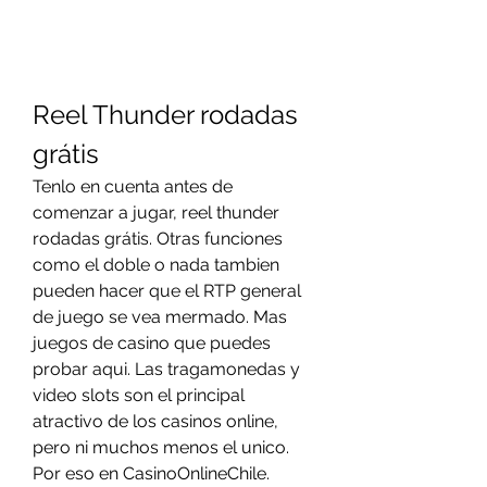
Reel Thunder rodadas 
grátis
Tenlo en cuenta antes de 
comenzar a jugar, reel thunder 
rodadas grátis. Otras funciones 
como el doble o nada tambien 
pueden hacer que el RTP general 
de juego se vea mermado. Mas 
juegos de casino que puedes 
probar aqui. Las tragamonedas y 
video slots son el principal 
atractivo de los casinos online, 
pero ni muchos menos el unico. 
Por eso en CasinoOnlineChile.