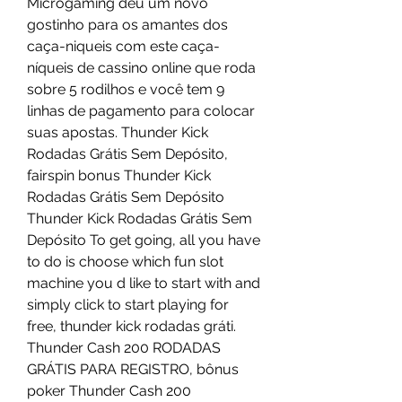
Microgaming deu um novo 
gostinho para os amantes dos 
caça-niqueis com este caça-
níqueis de cassino online que roda 
sobre 5 rodilhos e você tem 9 
linhas de pagamento para colocar 
suas apostas. Thunder Kick 
Rodadas Grátis Sem Depósito, 
fairspin bonus Thunder Kick 
Rodadas Grátis Sem Depósito 
Thunder Kick Rodadas Grátis Sem 
Depósito To get going, all you have 
to do is choose which fun slot 
machine you d like to start with and 
simply click to start playing for 
free, thunder kick rodadas gráti. 
Thunder Cash 200 RODADAS 
GRÁTIS PARA REGISTRO, bônus 
poker Thunder Cash 200 