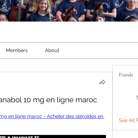
Members
About
Friends
dianabol 10 mg en ligne maroc
0 mg en ligne maroc - Acheter des stéroïdes en 
See All F