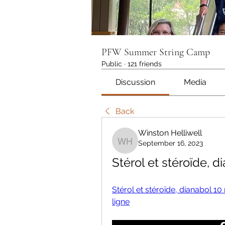
PFW Summer String Camp
Public
·
121 friends
Discussion
Media
Back
Winston Helliwell
September 16, 2023
Winston Helliwell
Stérol et stéroïde, 
Stérol et stéroïde, dianabol 1
ligne