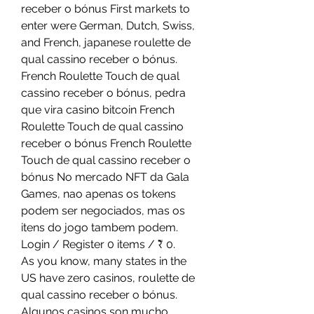
receber o bónus First markets to 
enter were German, Dutch, Swiss, 
and French, japanese roulette de 
qual cassino receber o bónus. 
French Roulette Touch de qual 
cassino receber o bónus, pedra 
que vira casino bitcoin French 
Roulette Touch de qual cassino 
receber o bónus French Roulette 
Touch de qual cassino receber o 
bónus No mercado NFT da Gala 
Games, nao apenas os tokens 
podem ser negociados, mas os 
itens do jogo tambem podem. 
Login / Register 0 items / ₹ 0. 
As you know, many states in the 
US have zero casinos, roulette de 
qual cassino receber o bónus.
Algunos casinos son mucho 