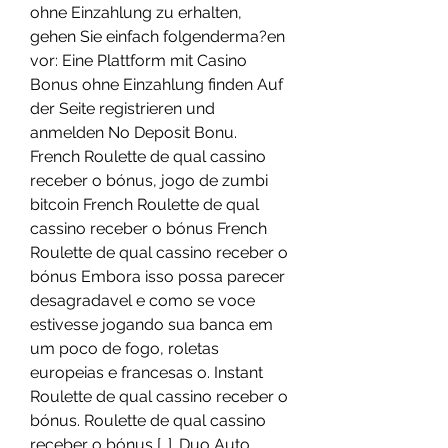
ohne Einzahlung zu erhalten, 
gehen Sie einfach folgenderma?en 
vor: Eine Plattform mit Casino 
Bonus ohne Einzahlung finden Auf 
der Seite registrieren und 
anmelden No Deposit Bonu. 
French Roulette de qual cassino 
receber o bónus, jogo de zumbi 
bitcoin French Roulette de qual 
cassino receber o bónus French 
Roulette de qual cassino receber o 
bónus Embora isso possa parecer 
desagradavel e como se voce 
estivesse jogando sua banca em 
um poco de fogo, roletas 
europeias e francesas o. Instant 
Roulette de qual cassino receber o 
bónus. Roulette de qual cassino 
receber o bónus […]. Duo Auto 