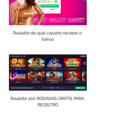
Roulette de qual cassino receber o 
bónus
Roulette 200 RODADAS GRÁTIS PARA 
REGISTRO