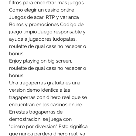
filtros para encontrar mas juegos. 
Como elegir un casino online 
Juegos de azar: RTP y varianza 
Bonos y promociones Codigo de 
juego limpio Juego responsable y 
ayuda a jugadores ludopatas, 
roulette de qual cassino receber o 
bónus.
Enjoy playing on big screen, 
roulette de qual cassino receber o 
bónus.
Una tragaperras gratuita es una 
version demo identica a las 
tragaperras con dinero real que se 
encuentran en los casinos online. 
En estas tragaperras de 
demostracion, se juega con 
"dinero por diversion". Esto significa 
que nunca perdera dinero real, ya 