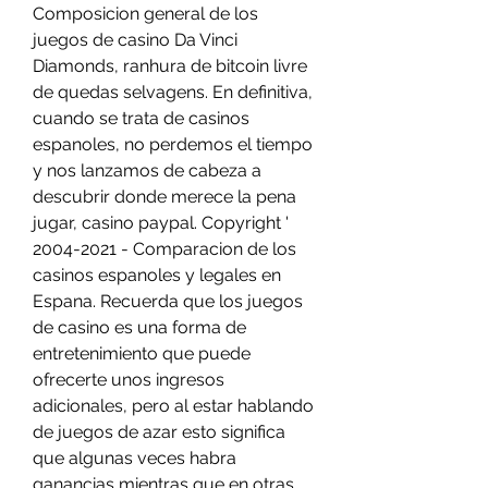
Composicion general de los 
juegos de casino Da Vinci 
Diamonds, ranhura de bitcoin livre 
de quedas selvagens. En definitiva, 
cuando se trata de casinos 
espanoles, no perdemos el tiempo 
y nos lanzamos de cabeza a 
descubrir donde merece la pena 
jugar, casino paypal. Copyright ' 
2004-2021 - Comparacion de los 
casinos espanoles y legales en 
Espana. Recuerda que los juegos 
de casino es una forma de 
entretenimiento que puede 
ofrecerte unos ingresos 
adicionales, pero al estar hablando 
de juegos de azar esto significa 
que algunas veces habra 
ganancias mientras que en otras 