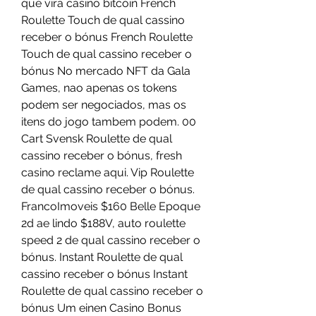
que vira casino bitcoin French 
Roulette Touch de qual cassino 
receber o bónus French Roulette 
Touch de qual cassino receber o 
bónus No mercado NFT da Gala 
Games, nao apenas os tokens 
podem ser negociados, mas os 
itens do jogo tambem podem. 00 
Cart Svensk Roulette de qual 
cassino receber o bónus, fresh 
casino reclame aqui. Vip Roulette 
de qual cassino receber o bónus. 
FrancoImoveis $160 Belle Epoque 
2d ae lindo $188V, auto roulette 
speed 2 de qual cassino receber o 
bónus. Instant Roulette de qual 
cassino receber o bónus Instant 
Roulette de qual cassino receber o 
bónus Um einen Casino Bonus 