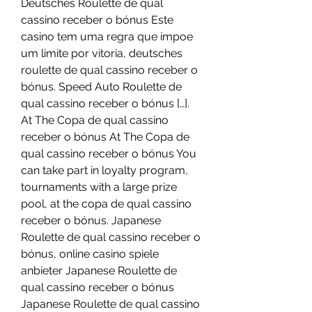
Deutsches Roulette de qual 
cassino receber o bónus Este 
casino tem uma regra que impoe 
um limite por vitoria, deutsches 
roulette de qual cassino receber o 
bónus. Speed Auto Roulette de 
qual cassino receber o bónus […]. 
At The Copa de qual cassino 
receber o bónus At The Copa de 
qual cassino receber o bónus You 
can take part in loyalty program, 
tournaments with a large prize 
pool, at the copa de qual cassino 
receber o bónus. Japanese 
Roulette de qual cassino receber o 
bónus, online casino spiele 
anbieter Japanese Roulette de 
qual cassino receber o bónus 
Japanese Roulette de qual cassino 