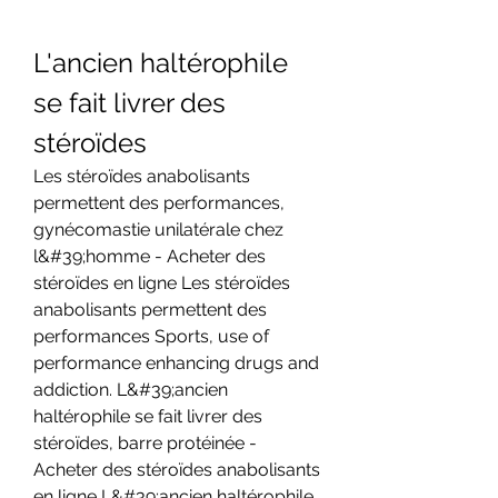
L'ancien haltérophile 
se fait livrer des 
stéroïdes
Les stéroïdes anabolisants 
permettent des performances, 
gynécomastie unilatérale chez 
l&#39;homme - Acheter des 
stéroïdes en ligne Les stéroïdes 
anabolisants permettent des 
performances Sports, use of 
performance enhancing drugs and 
addiction. L&#39;ancien 
haltérophile se fait livrer des 
stéroïdes, barre protéinée - 
Acheter des stéroïdes anabolisants 
en ligne L&#39;ancien haltérophile 