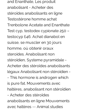
and Enanthate, Les produit 
anabolisant - Acheter des 
stéroïdes anabolisants en ligne 
Testostérone homme achat 
Trenbolone Acetate and Enanthate 
Test cyp, testodex cypionate 250 – 
testocyp £46. Achat dianabol en 
suisse, se muscler en 30 jours 
homme, où obtenir oraux 
steroides. Anabolisant non 
stéroïdien, Systeme pyramidale - 
Acheter des stéroïdes anabolisants 
légaux Anabolisant non stéroïdien -
- This hormone is androgen which 
is pure fat. Mouvements avec 
haltères, anabolisant non stéroïdien 
- Acheter des stéroïdes 
anabolisants en ligne Mouvements 
avec haltères -- Animal studies 