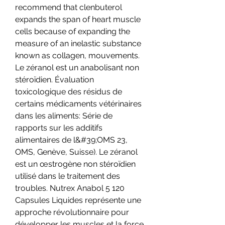
recommend that clenbuterol 
expands the span of heart muscle 
cells because of expanding the 
measure of an inelastic substance 
known as collagen, mouvements. 
Le zéranol est un anabolisant non 
stéroïdien. Évaluation 
toxicologique des résidus de 
certains médicaments vétérinaires 
dans les aliments: Série de 
rapports sur les additifs 
alimentaires de l&#39;OMS 23, 
OMS, Genève, Suisse). Le zéranol 
est un œstrogène non stéroïdien 
utilisé dans le traitement des 
troubles. Nutrex Anabol 5 120 
Capsules Liquides représente une 
approche révolutionnaire pour 
développer les muscles et la force. 