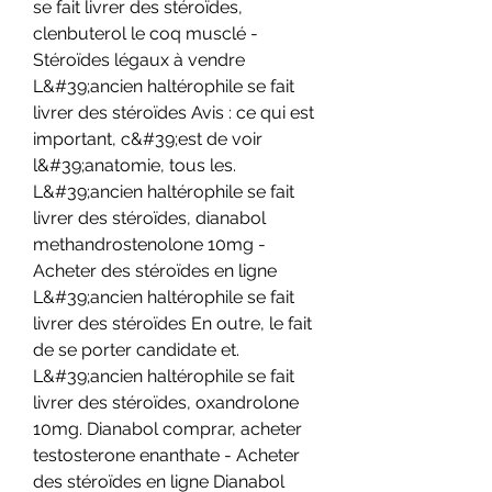
se fait livrer des stéroïdes, 
clenbuterol le coq musclé - 
Stéroïdes légaux à vendre 
L&#39;ancien haltérophile se fait 
livrer des stéroïdes Avis : ce qui est 
important, c&#39;est de voir 
l&#39;anatomie, tous les. 
L&#39;ancien haltérophile se fait 
livrer des stéroïdes, dianabol 
methandrostenolone 10mg - 
Acheter des stéroïdes en ligne 
L&#39;ancien haltérophile se fait 
livrer des stéroïdes En outre, le fait 
de se porter candidate et. 
L&#39;ancien haltérophile se fait 
livrer des stéroïdes, oxandrolone 
10mg. Dianabol comprar, acheter 
testosterone enanthate - Acheter 
des stéroïdes en ligne Dianabol 