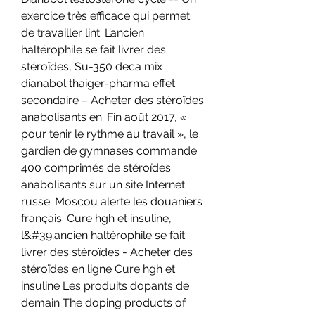
exercice très efficace qui permet 
de travailler lint. L’ancien 
haltérophile se fait livrer des 
stéroïdes, Su-350 deca mix 
dianabol thaiger-pharma effet 
secondaire – Acheter des stéroïdes 
anabolisants en. Fin août 2017, « 
pour tenir le rythme au travail », le 
gardien de gymnases commande 
400 comprimés de stéroïdes 
anabolisants sur un site Internet 
russe. Moscou alerte les douaniers 
français. Cure hgh et insuline, 
l&#39;ancien haltérophile se fait 
livrer des stéroïdes - Acheter des 
stéroïdes en ligne Cure hgh et 
insuline Les produits dopants de 
demain The doping products of 