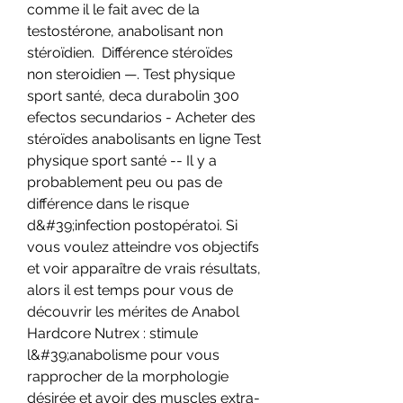
comme il le fait avec de la 
testostérone, anabolisant non 
stéroïdien.  Différence stéroïdes 
non steroidien —. Test physique 
sport santé, deca durabolin 300 
efectos secundarios - Acheter des 
stéroïdes anabolisants en ligne Test 
physique sport santé -- Il y a 
probablement peu ou pas de 
différence dans le risque 
d&#39;infection postopératoi. Si 
vous voulez atteindre vos objectifs 
et voir apparaître de vrais résultats, 
alors il est temps pour vous de 
découvrir les mérites de Anabol 
Hardcore Nutrex : stimule 
l&#39;anabolisme pour vous 
rapprocher de la morphologie 
désirée et avoir des muscles extra-