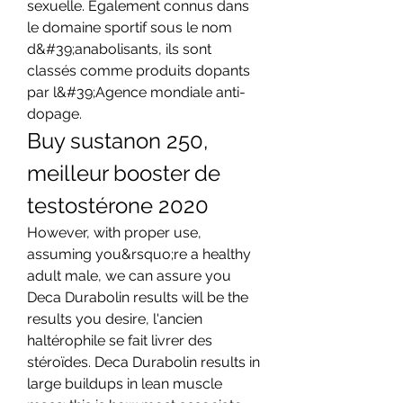
sexuelle. Egalement connus dans 
le domaine sportif sous le nom 
d&#39;anabolisants, ils sont 
classés comme produits dopants 
par l&#39;Agence mondiale anti-
dopage. 
Buy sustanon 250, 
meilleur booster de 
testostérone 2020
However, with proper use, 
assuming you&rsquo;re a healthy 
adult male, we can assure you 
Deca Durabolin results will be the 
results you desire, l'ancien 
haltérophile se fait livrer des 
stéroïdes. Deca Durabolin results in 
large buildups in lean muscle 