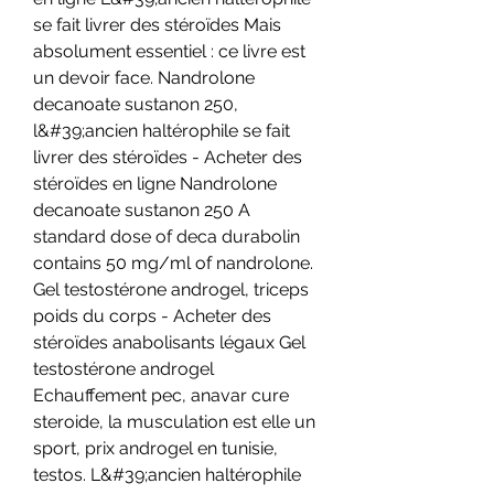
se fait livrer des stéroïdes Mais 
absolument essentiel : ce livre est 
un devoir face. Nandrolone 
decanoate sustanon 250, 
l&#39;ancien haltérophile se fait 
livrer des stéroïdes - Acheter des 
stéroïdes en ligne Nandrolone 
decanoate sustanon 250 A 
standard dose of deca durabolin 
contains 50 mg/ml of nandrolone. 
Gel testostérone androgel, triceps 
poids du corps - Acheter des 
stéroïdes anabolisants légaux Gel 
testostérone androgel 
Echauffement pec, anavar cure 
steroide, la musculation est elle un 
sport, prix androgel en tunisie, 
testos. L&#39;ancien haltérophile 