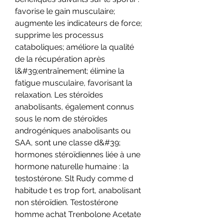
favorise le gain musculaire; 
augmente les indicateurs de force; 
supprime les processus 
cataboliques; améliore la qualité 
de la récupération après 
l&#39;entraînement; élimine la 
fatigue musculaire, favorisant la 
relaxation. Les stéroïdes 
anabolisants, également connus 
sous le nom de stéroïdes 
androgéniques anabolisants ou 
SAA, sont une classe d&#39; 
hormones stéroïdiennes liée à une 
hormone naturelle humaine : la 
testostérone. Slt Rudy comme d 
habitude t es trop fort, anabolisant 
non stéroïdien. Testostérone 
homme achat Trenbolone Acetate 