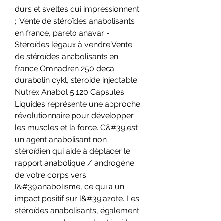
durs et sveltes qui impressionnent 
;. Vente de stéroïdes anabolisants 
en france, pareto anavar - 
Stéroïdes légaux à vendre Vente 
de stéroïdes anabolisants en 
france Omnadren 250 deca 
durabolin cykl, steroide injectable. 
Nutrex Anabol 5 120 Capsules 
Liquides représente une approche 
révolutionnaire pour développer 
les muscles et la force. C&#39;est 
un agent anabolisant non 
stéroïdien qui aide à déplacer le 
rapport anabolique / androgène 
de votre corps vers 
l&#39;anabolisme, ce qui a un 
impact positif sur l&#39;azote. Les 
stéroïdes anabolisants, également 