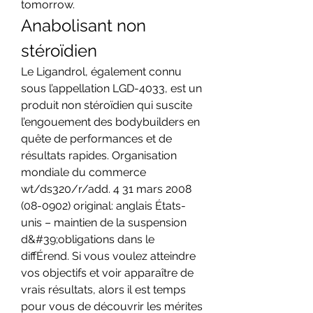
tomorrow. 
Anabolisant non 
stéroïdien
Le Ligandrol, également connu 
sous l’appellation LGD-4033, est un 
produit non stéroïdien qui suscite 
l’engouement des bodybuilders en 
quête de performances et de 
résultats rapides. Organisation 
mondiale du commerce 
wt/ds320/r/add. 4 31 mars 2008 
(08-0902) original: anglais États-
unis – maintien de la suspension 
d&#39;obligations dans le 
diffÉrend. Si vous voulez atteindre 
vos objectifs et voir apparaître de 
vrais résultats, alors il est temps 
pour vous de découvrir les mérites 