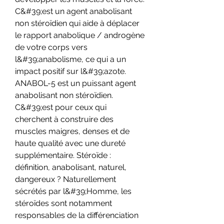
C&#39;est un agent anabolisant 
non stéroïdien qui aide à déplacer 
le rapport anabolique / androgène 
de votre corps vers 
l&#39;anabolisme, ce qui a un 
impact positif sur l&#39;azote. 
ANABOL-5 est un puissant agent 
anabolisant non stéroïdien. 
C&#39;est pour ceux qui 
cherchent à construire des 
muscles maigres, denses et de 
haute qualité avec une dureté 
supplémentaire. Stéroïde : 
définition, anabolisant, naturel, 
dangereux ? Naturellement 
sécrétés par l&#39;Homme, les 
stéroïdes sont notamment 
responsables de la différenciation 