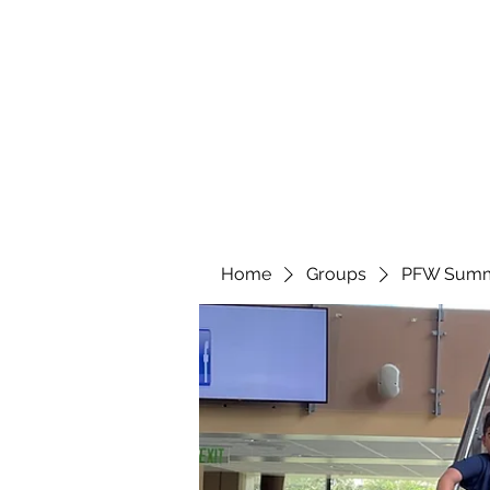
marcy
Home
Groups
PFW Summ