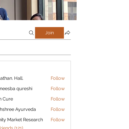
Join
athan. Hall.
Follow
eesba qureshi
Follow
n Cure
Follow
hshree Ayurveda
Follow
inity Market Research
Follow
riends (121)