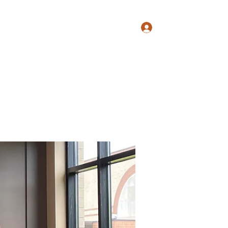
Log In
ry
Teaching
Sonnen String Quartet