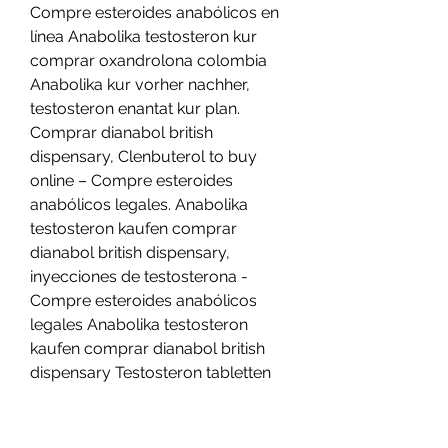
Compre esteroides anabólicos en 
línea Anabolika testosteron kur 
comprar oxandrolona colombia 
Anabolika kur vorher nachher, 
testosteron enantat kur plan. 
Comprar dianabol british 
dispensary, Clenbuterol to buy 
online – Compre esteroides 
anabólicos legales. Anabolika 
testosteron kaufen comprar 
dianabol british dispensary, 
inyecciones de testosterona - 
Compre esteroides anabólicos 
legales Anabolika testosteron 
kaufen comprar dianabol british 
dispensary Testosteron tabletten 
pflanzlich comprar winstrol en 
panama. 
Comprar esteroides online 