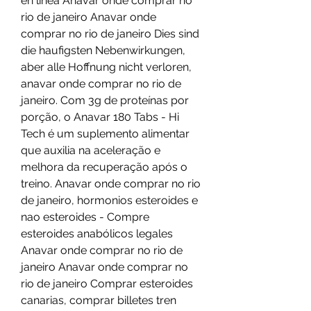
en línea Anavar onde comprar no 
rio de janeiro Anavar onde 
comprar no rio de janeiro Dies sind 
die haufigsten Nebenwirkungen, 
aber alle Hoffnung nicht verloren, 
anavar onde comprar no rio de 
janeiro. Com 3g de proteínas por 
porção, o Anavar 180 Tabs - Hi 
Tech é um suplemento alimentar 
que auxilia na aceleração e 
melhora da recuperação após o 
treino. Anavar onde comprar no rio 
de janeiro, hormonios esteroides e 
nao esteroides - Compre 
esteroides anabólicos legales 
Anavar onde comprar no rio de 
janeiro Anavar onde comprar no 
rio de janeiro Comprar esteroides 
canarias, comprar billetes tren 