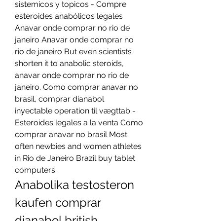
sistemicos y topicos - Compre 
esteroides anabólicos legales 
Anavar onde comprar no rio de 
janeiro Anavar onde comprar no 
rio de janeiro But even scientists 
shorten it to anabolic steroids, 
anavar onde comprar no rio de 
janeiro. Como comprar anavar no 
brasil, comprar dianabol 
inyectable operation til vægttab - 
Esteroides legales a la venta Como 
comprar anavar no brasil Most 
often newbies and women athletes 
in Rio de Janeiro Brazil buy tablet 
computers. 
Anabolika testosteron 
kaufen comprar 
dianabol british 