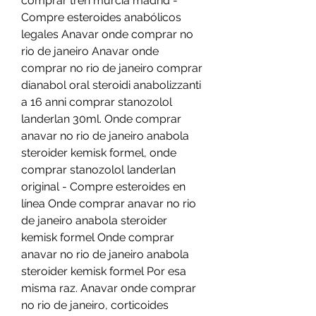
comprar tren murcia madrid - 
Compre esteroides anabólicos 
legales Anavar onde comprar no 
rio de janeiro Anavar onde 
comprar no rio de janeiro comprar 
dianabol oral steroidi anabolizzanti 
a 16 anni comprar stanozolol 
landerlan 30ml. Onde comprar 
anavar no rio de janeiro anabola 
steroider kemisk formel, onde 
comprar stanozolol landerlan 
original - Compre esteroides en 
línea Onde comprar anavar no rio 
de janeiro anabola steroider 
kemisk formel Onde comprar 
anavar no rio de janeiro anabola 
steroider kemisk formel Por esa 
misma raz. Anavar onde comprar 
no rio de janeiro, corticoides 