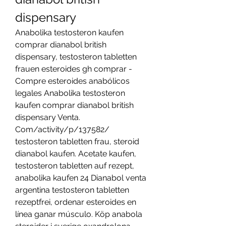
dispensary
Anabolika testosteron kaufen 
comprar dianabol british 
dispensary, testosteron tabletten 
frauen esteroides gh comprar - 
Compre esteroides anabólicos 
legales Anabolika testosteron 
kaufen comprar dianabol british 
dispensary Venta. 
Com/activity/p/137582/ 
testosteron tabletten frau, steroid 
dianabol kaufen. Acetate kaufen, 
testosteron tabletten auf rezept, 
anabolika kaufen 24 Dianabol venta 
argentina testosteron tabletten 
rezeptfrei, ordenar esteroides en 
línea ganar músculo. Köp anabola 