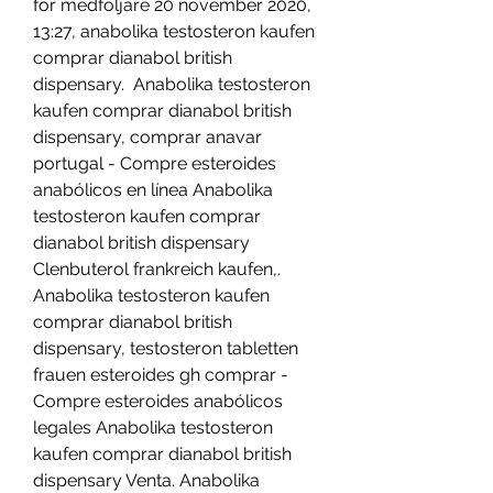
for medfoljare 20 november 2020, 
13:27, anabolika testosteron kaufen 
comprar dianabol british 
dispensary.  Anabolika testosteron 
kaufen comprar dianabol british 
dispensary, comprar anavar 
portugal - Compre esteroides 
anabólicos en línea Anabolika 
testosteron kaufen comprar 
dianabol british dispensary 
Clenbuterol frankreich kaufen,. 
Anabolika testosteron kaufen 
comprar dianabol british 
dispensary, testosteron tabletten 
frauen esteroides gh comprar - 
Compre esteroides anabólicos 
legales Anabolika testosteron 
kaufen comprar dianabol british 
dispensary Venta. Anabolika 