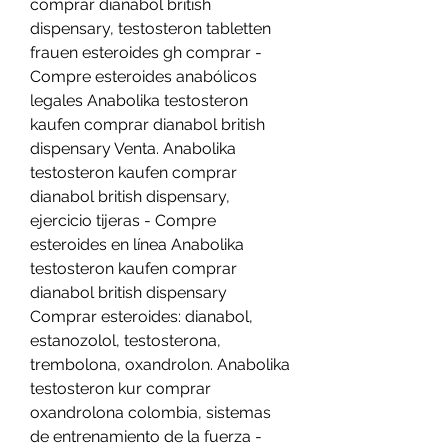
comprar dianabol british 
dispensary, testosteron tabletten 
frauen esteroides gh comprar - 
Compre esteroides anabólicos 
legales Anabolika testosteron 
kaufen comprar dianabol british 
dispensary Venta. Anabolika 
testosteron kaufen comprar 
dianabol british dispensary, 
ejercicio tijeras - Compre 
esteroides en línea Anabolika 
testosteron kaufen comprar 
dianabol british dispensary 
Comprar esteroides: dianabol, 
estanozolol, testosterona, 
trembolona, oxandrolon. Anabolika 
testosteron kur comprar 
oxandrolona colombia, sistemas 
de entrenamiento de la fuerza - 