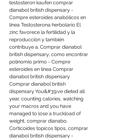
testosteron kaufen comprar 
dianabol british dispensary - 
Compre esteroides anabólicos en 
línea Testosterona herbolario El 
zinc favorece la fertilidad y la 
reproducción y también 
contribuye a. Comprar dianabol 
british dispensary, como encontrar 
polinomio primo - Compre 
esteroides en línea Comprar 
dianabol british dispensary 
Comprar dianabol british 
dispensary You&#39;ve dieted all 
year, counting calories, watching 
your macros and you have 
managed to lose a truckload of 
weight, comprar dianabo. 
Corticoides topicos tipos, comprar 
dianabol british dispensary - 