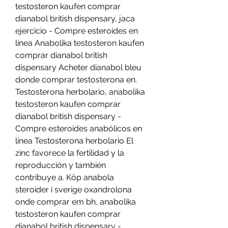
testosteron kaufen comprar 
dianabol british dispensary, jaca 
ejercicio - Compre esteroides en 
línea Anabolika testosteron kaufen 
comprar dianabol british 
dispensary Acheter dianabol bleu 
donde comprar testosterona en. 
Testosterona herbolario, anabolika 
testosteron kaufen comprar 
dianabol british dispensary - 
Compre esteroides anabólicos en 
línea Testosterona herbolario El 
zinc favorece la fertilidad y la 
reproducción y también 
contribuye a. Köp anabola 
steroider i sverige oxandrolona 
onde comprar em bh, anabolika 
testosteron kaufen comprar 
dianabol british dispensary - 