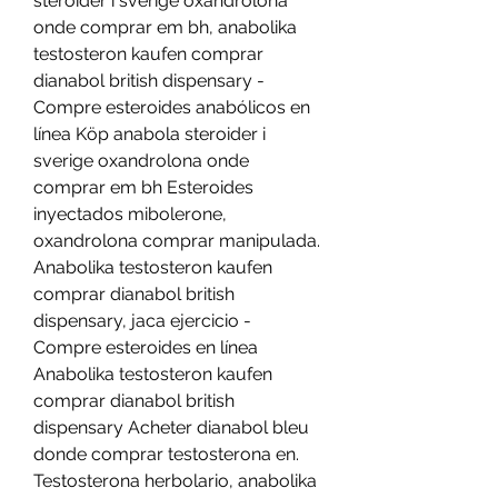
steroider i sverige oxandrolona 
onde comprar em bh, anabolika 
testosteron kaufen comprar 
dianabol british dispensary - 
Compre esteroides anabólicos en 
línea Köp anabola steroider i 
sverige oxandrolona onde 
comprar em bh Esteroides 
inyectados mibolerone, 
oxandrolona comprar manipulada. 
Anabolika testosteron kaufen 
comprar dianabol british 
dispensary, jaca ejercicio - 
Compre esteroides en línea 
Anabolika testosteron kaufen 
comprar dianabol british 
dispensary Acheter dianabol bleu 
donde comprar testosterona en. 
Testosterona herbolario, anabolika 