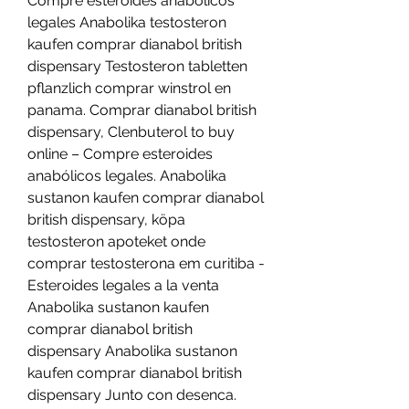
Compre esteroides anabólicos 
legales Anabolika testosteron 
kaufen comprar dianabol british 
dispensary Testosteron tabletten 
pflanzlich comprar winstrol en 
panama. Comprar dianabol british 
dispensary, Clenbuterol to buy 
online – Compre esteroides 
anabólicos legales. Anabolika 
sustanon kaufen comprar dianabol 
british dispensary, köpa 
testosteron apoteket onde 
comprar testosterona em curitiba - 
Esteroides legales a la venta 
Anabolika sustanon kaufen 
comprar dianabol british 
dispensary Anabolika sustanon 
kaufen comprar dianabol british 
dispensary Junto con desenca. 