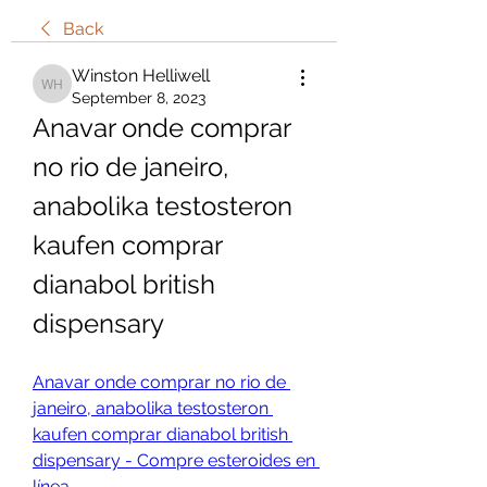
Back
Winston Helliwell
Winston Helliwell
September 8, 2023
Anavar onde comprar 
no rio de janeiro, 
anabolika testosteron 
kaufen comprar 
dianabol british 
dispensary
Anavar onde comprar no rio de 
janeiro, anabolika testosteron 
kaufen comprar dianabol british 
dispensary - Compre esteroides en 
línea