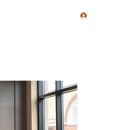
Log In
ry
Teaching
Sonnen String Quartet