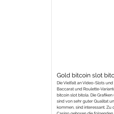
Gold bitcoin slot bit
Die Vielfalt an Video-Slots und
Baccarat und Roulette-Variant
bitcoin slot bitola. Die Grafik
sind von sehr guter Qualitat un
kommen, sind interessant. Zu d
Casino gehoren die folgenden 