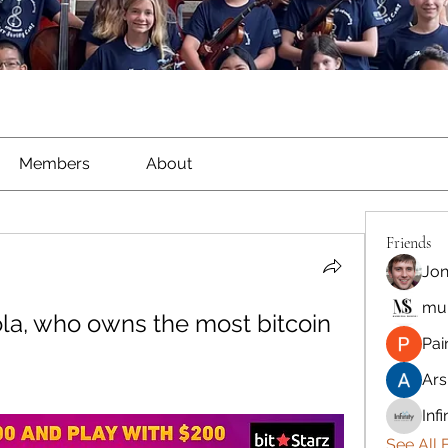
Members
About
Friends
Jon
mun
tola, who owns the most bitcoin
Pai
Ars
Inf
See All 