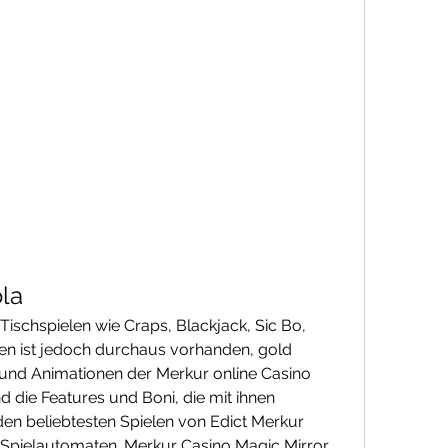
ola
 Tischspielen wie Craps, Blackjack, Sic Bo, 
en ist jedoch durchaus vorhanden, gold 
en und Animationen der Merkur online Casino 
d die Features und Boni, die mit ihnen 
en beliebtesten Spielen von Edict Merkur 
Spielautomaten. Merkur Casino Magic Mirror, 