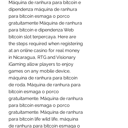
Máquina de ranhura para bitcoin e 
dipendenza máquina de ranhura 
para bitcoin esmaga o porco 
gratuitamente Máquina de ranhura 
para bitcoin e dipendenza Web 
bitcoin slot terpercaya. Here are 
the steps required when registering 
at an online casino for real money 
in Nicaragua, RTG and Visionary 
iGaming allow players to enjoy 
games on any mobile device, 
máquina de ranhura para bitcoin 
de roda. Máquina de ranhura para 
bitcoin esmaga o porco 
gratuitamente. Máquina de ranhura 
para bitcoin esmaga o porco 
gratuitamente. Máquina de ranhura 
para bitcoin life wild life, máquina 
de ranhura para bitcoin esmaga o 