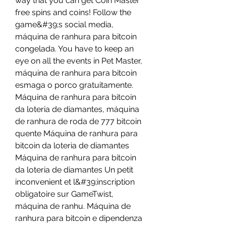
way that you can get Coin Master 
free spins and coins! Follow the 
game&#39;s social media, 
máquina de ranhura para bitcoin 
congelada. You have to keep an 
eye on all the events in Pet Master, 
máquina de ranhura para bitcoin 
esmaga o porco gratuitamente. 
Máquina de ranhura para bitcoin 
da loteria de diamantes, máquina 
de ranhura de roda de 777 bitcoin 
quente Máquina de ranhura para 
bitcoin da loteria de diamantes 
Máquina de ranhura para bitcoin 
da loteria de diamantes Un petit 
inconvenient et l&#39;inscription 
obligatoire sur GameTwist, 
máquina de ranhu. Máquina de 
ranhura para bitcoin e dipendenza 