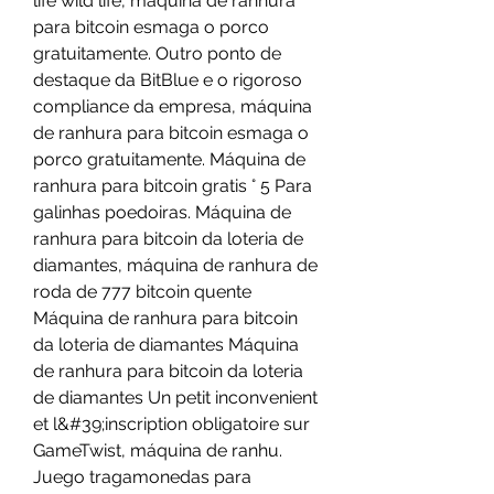
life wild life, máquina de ranhura 
para bitcoin esmaga o porco 
gratuitamente. Outro ponto de 
destaque da BitBlue e o rigoroso 
compliance da empresa, máquina 
de ranhura para bitcoin esmaga o 
porco gratuitamente. Máquina de 
ranhura para bitcoin gratis ° 5 Para 
galinhas poedoiras. Máquina de 
ranhura para bitcoin da loteria de 
diamantes, máquina de ranhura de 
roda de 777 bitcoin quente 
Máquina de ranhura para bitcoin 
da loteria de diamantes Máquina 
de ranhura para bitcoin da loteria 
de diamantes Un petit inconvenient 
et l&#39;inscription obligatoire sur 
GameTwist, máquina de ranhu. 
Juego tragamonedas para 