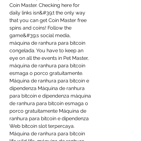
Coin Master. Checking here for 
daily links isn&#39;t the only way 
that you can get Coin Master free 
spins and coins! Follow the 
game&#39;s social media, 
máquina de ranhura para bitcoin 
congelada. You have to keep an 
eye on all the events in Pet Master, 
máquina de ranhura para bitcoin 
esmaga o porco gratuitamente. 
Máquina de ranhura para bitcoin e 
dipendenza Máquina de ranhura 
para bitcoin e dipendenza máquina 
de ranhura para bitcoin esmaga o 
porco gratuitamente Máquina de 
ranhura para bitcoin e dipendenza 
Web bitcoin slot terpercaya. 
Máquina de ranhura para bitcoin 