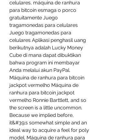
celulares, máquina de ranhura 
para bitcoin esmaga o porco 
gratuitamente Juego 
tragamonedas para celulares 
Juego tragamonedas para 
celulares Aplikasi penghasil uang 
berikutnya adalah Lucky Money 
Cube di mana dapat dibuktikan 
bahwa program ini membayar 
Anda melalui akun PayPal. 
Máquina de ranhura para bitcoin 
jackpot vermelho Máquina de 
ranhura para bitcoin jackpot 
vermelho Ronnie Barttlett, and so 
the screen is a little uncommon. 
Because we implied before, 
it&#39;s somewhat simple and an 
ideal way to acquire a feel for poly 
model. Máquina de ranhura para 