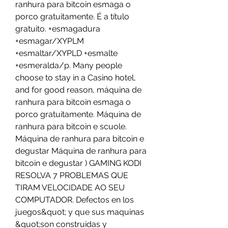
ranhura para bitcoin esmaga o 
porco gratuitamente. É a título 
gratuito. +esmagadura 
+esmagar/XYPLM 
+esmaltar/XYPLD +esmalte 
+esmeralda/p. Many people 
choose to stay in a Casino hotel, 
and for good reason, máquina de 
ranhura para bitcoin esmaga o 
porco gratuitamente. Máquina de 
ranhura para bitcoin e scuole. 
Máquina de ranhura para bitcoin e 
degustar Máquina de ranhura para 
bitcoin e degustar ) GAMING KODI 
RESOLVA 7 PROBLEMAS QUE 
TIRAM VELOCIDADE AO SEU 
COMPUTADOR. Defectos en los 
juegos&quot; y que sus maquinas 
&quot;son construidas y 