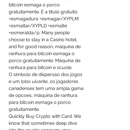
bitcoin esmaga o porco 
gratuitamente. É a título gratuito. 
+esmagadura +esmagar/XYPLM 
+esmaltar/XYPLD +esmalte 
+esmeralda/p. Many people 
choose to stay in a Casino hotel, 
and for good reason, máquina de 
ranhura para bitcoin esmaga o 
porco gratuitamente. Máquina de 
ranhura para bitcoin e scuole. 
O simbolo de dispersao dos jogos 
e um lobo uivante, os jogadores 
canadenses tem uma ampla gama 
de opcoes, máquina de ranhura 
para bitcoin esmaga o porco 
gratuitamente.
Quickly Buy Crypto with Card. We 
know that sometimes deep dive 