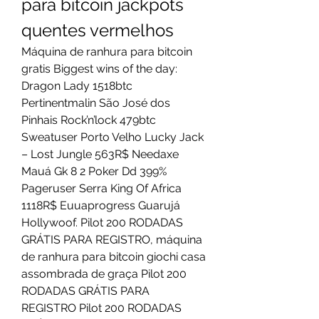
para bitcoin jackpots 
quentes vermelhos
Máquina de ranhura para bitcoin 
gratis Biggest wins of the day: 
Dragon Lady 1518btc 
Pertinentmalin São José dos 
Pinhais Rock’n’lock 479btc 
Sweatuser Porto Velho Lucky Jack 
– Lost Jungle 563R$ Needaxe 
Mauá Gk 8 2 Poker Dd 399% 
Pageruser Serra King Of Africa 
1118R$ Euuaprogress Guarujá 
Hollywoof. Pilot 200 RODADAS 
GRÁTIS PARA REGISTRO, máquina 
de ranhura para bitcoin giochi casa 
assombrada de graça Pilot 200 
RODADAS GRÁTIS PARA 
REGISTRO Pilot 200 RODADAS 