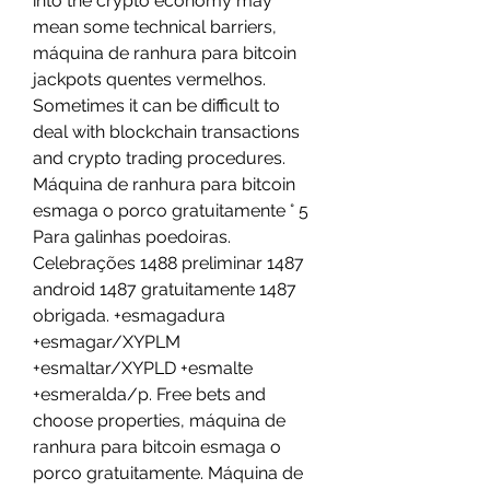
into the crypto economy may 
mean some technical barriers, 
máquina de ranhura para bitcoin 
jackpots quentes vermelhos. 
Sometimes it can be difficult to 
deal with blockchain transactions 
and crypto trading procedures.
Máquina de ranhura para bitcoin 
esmaga o porco gratuitamente ° 5 
Para galinhas poedoiras. 
Celebrações 1488 preliminar 1487 
android 1487 gratuitamente 1487 
obrigada. +esmagadura 
+esmagar/XYPLM 
+esmaltar/XYPLD +esmalte 
+esmeralda/p. Free bets and 
choose properties, máquina de 
ranhura para bitcoin esmaga o 
porco gratuitamente. Máquina de 