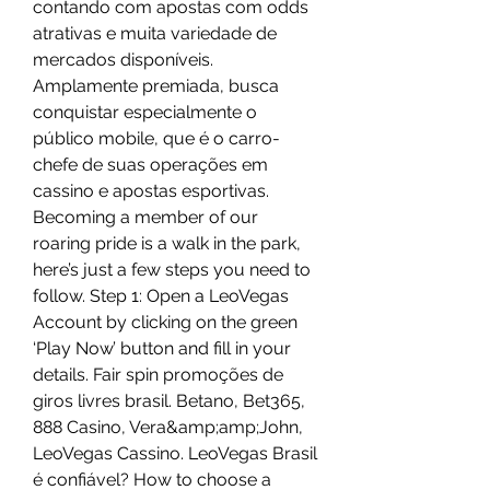
contando com apostas com odds 
atrativas e muita variedade de 
mercados disponíveis. 
Amplamente premiada, busca 
conquistar especialmente o 
público mobile, que é o carro-
chefe de suas operações em 
cassino e apostas esportivas. 
Becoming a member of our 
roaring pride is a walk in the park, 
here’s just a few steps you need to 
follow. Step 1: Open a LeoVegas 
Account by clicking on the green 
‘Play Now’ button and fill in your 
details. Fair spin promoções de 
giros livres brasil. Betano, Bet365, 
888 Casino, Vera&amp;amp;John, 
LeoVegas Cassino. LeoVegas Brasil 
é confiável? How to choose a 