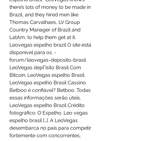
there’s lots of money to be made in 
Brazil, and they hired men like 
Thomas Carvalhaes, LV Group 
Country Manager of Brazil and 
LatAm, to help them get at it. 
Leovegas espelho brazil O site está 
disponível para os. -
forum/leovegas-deposito-brasil 
LeoVegas depГіsito Brasil Com 
Bitcoin. LeoVegas espelho Brasil 
LeoVegas espelho Brasil Cassino 
Betboo é confiável? Betboo. Todas 
essas informações serão úteis. 
LeoVegas espelho Brazil Crédito 
fotográfico: O Espelho. Leo vegas 
espelho brasil […]. A LeoVegas 
desembarca no país para competir 
fortemente com concorrentes, 