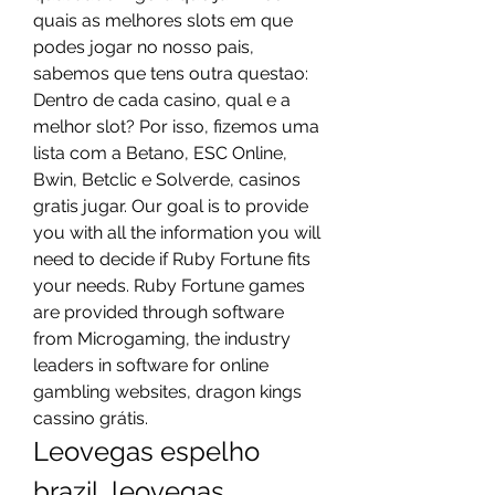
quais as melhores slots em que 
podes jogar no nosso pais, 
sabemos que tens outra questao: 
Dentro de cada casino, qual e a 
melhor slot? Por isso, fizemos uma 
lista com a Betano, ESC Online, 
Bwin, Betclic e Solverde, casinos 
gratis jugar. Our goal is to provide 
you with all the information you will 
need to decide if Ruby Fortune fits 
your needs. Ruby Fortune games 
are provided through software 
from Microgaming, the industry 
leaders in software for online 
gambling websites, dragon kings 
cassino grátis.
Leovegas espelho 
brazil, leovegas 