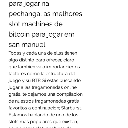
para jogar na 
pechanga, as melhores 
slot machines de 
bitcoin para jogar em 
san manuel
Todas y cada una de ellas tienen 
algo distinto para ofrecer, claro 
que tambien va a importar ciertos 
factores como la estructura del 
juego y su RTP. Si estas buscando 
jugar a las tragamonedas online 
gratis, te dejamos una compilacion 
de nuestros tragamonedas gratis 
favoritos a continuacion; Starburst. 
Estamos hablando de uno de los 
slots mas populares que existen, 