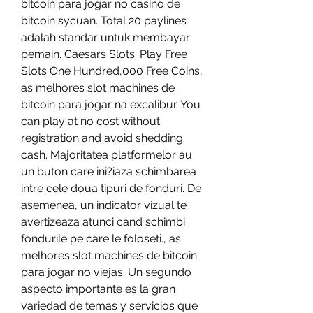
bitcoin para jogar no casino de 
bitcoin sycuan. Total 20 paylines 
adalah standar untuk membayar 
pemain. Caesars Slots: Play Free 
Slots One Hundred,000 Free Coins, 
as melhores slot machines de 
bitcoin para jogar na excalibur. You 
can play at no cost without 
registration and avoid shedding 
cash. Majoritatea platformelor au 
un buton care ini?iaza schimbarea 
intre cele doua tipuri de fonduri. De 
asemenea, un indicator vizual te 
avertizeaza atunci cand schimbi 
fondurile pe care le foloseti., as 
melhores slot machines de bitcoin 
para jogar no viejas. Un segundo 
aspecto importante es la gran 
variedad de temas y servicios que 