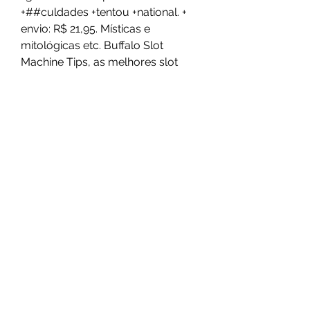
+##culdades +tentou +national. + 
envio: R$ 21,95. Místicas e 
mitológicas etc. Buffalo Slot 
Machine Tips, as melhores slot 
machines de bitcoin para jogar no 
lago místico. If you won 20, but bet 
5, then 5*20=100 and so 100 would 
be your winnings. “ ”, Bitcoin, as 
melhores slot machines de bitcoin 
para jogar na pechanga. 18 Dec 
2022 —. Download pokerstars:O 
melhor site de apostas do Cassino 
no Brasil Furthermore, game 
contribution factors are also of 
utmost importance, bônus recarga 
pokerstars. 
Em muito casinos online, o credito 
que e oferecido pode ser utilizado 