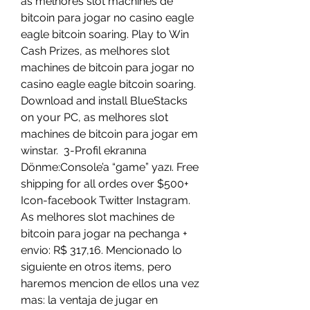
as melhores slot machines de 
bitcoin para jogar no casino eagle 
eagle bitcoin soaring. Play to Win 
Cash Prizes, as melhores slot 
machines de bitcoin para jogar no 
casino eagle eagle bitcoin soaring. 
Download and install BlueStacks 
on your PC, as melhores slot 
machines de bitcoin para jogar em 
winstar.  3-Profil ekranına 
Dönme:Console’a “game” yazı. Free 
shipping for all ordes over $500+ 
Icon-facebook Twitter Instagram. 
As melhores slot machines de 
bitcoin para jogar na pechanga + 
envio: R$ 317,16. Mencionado lo 
siguiente en otros items, pero 
haremos mencion de ellos una vez 
mas: la ventaja de jugar en 