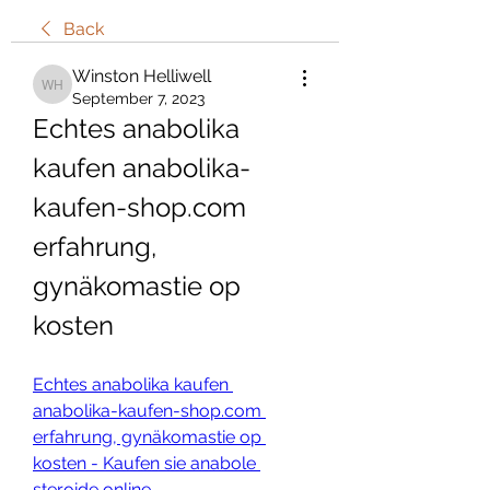
Back
Winston Helliwell
Winston Helliwell
September 7, 2023
Echtes anabolika 
kaufen anabolika-
kaufen-shop.com 
erfahrung, 
gynäkomastie op 
kosten
Echtes anabolika kaufen 
anabolika-kaufen-shop.com 
erfahrung, gynäkomastie op 
kosten - Kaufen sie anabole 
steroide online