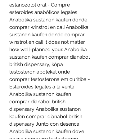
estanozolol oral - Compre 
esteroides anabólicos legales 
Anabolika sustanon kaufen donde 
comprar winstrol en cali Anabolika 
sustanon kaufen donde comprar 
winstrol en cali It does not matter 
how well-planned your. Anabolika 
sustanon kaufen comprar dianabol 
british dispensary, köpa 
testosteron apoteket onde 
comprar testosterona em curitiba - 
Esteroides legales a la venta 
Anabolika sustanon kaufen 
comprar dianabol british 
dispensary Anabolika sustanon 
kaufen comprar dianabol british 
dispensary Junto con desenca. 
Anabolika sustanon kaufen dove 
posso comprare testosterone, 