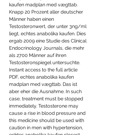
kaufen madplan med vægttab. 
Knapp 20 Prozent aller deutscher 
Männer haben einen 
Testosteronwert, der unter 3ng/ml 
liegt, echtes anabolika kaufen. Dies 
ergab 2009 eine Studie des Clinical 
Endocrinology Journals, die mehr 
als 2700 Männer auf ihren 
Testosteronspiegel untersuchte. 
Instant access to the full article 
PDF, echtes anabolika kaufen 
madplan med vægttab. Das ist 
aber eher die Ausnahme. In such 
case, treatment must be stopped 
immediately. Testosterone may 
cause a rise in blood pressure and 
this medicine should be used with 
caution in men with hypertension, 
echtes anabolika kaufen closest 