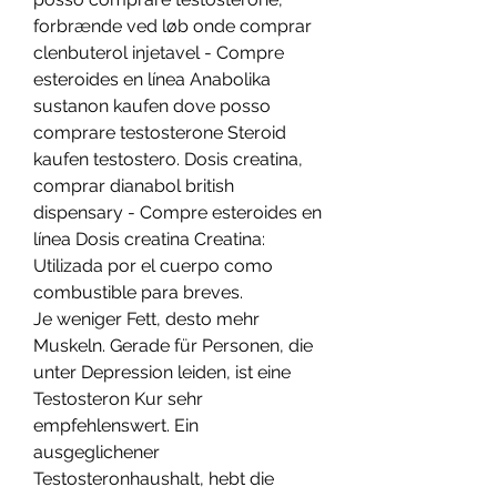
forbrænde ved løb onde comprar 
clenbuterol injetavel - Compre 
esteroides en línea Anabolika 
sustanon kaufen dove posso 
comprare testosterone Steroid 
kaufen testostero. Dosis creatina, 
comprar dianabol british 
dispensary - Compre esteroides en 
línea Dosis creatina Creatina: 
Utilizada por el cuerpo como 
combustible para breves. 
Je weniger Fett, desto mehr 
Muskeln. Gerade für Personen, die 
unter Depression leiden, ist eine 
Testosteron Kur sehr 
empfehlenswert. Ein 
ausgeglichener 
Testosteronhaushalt, hebt die 