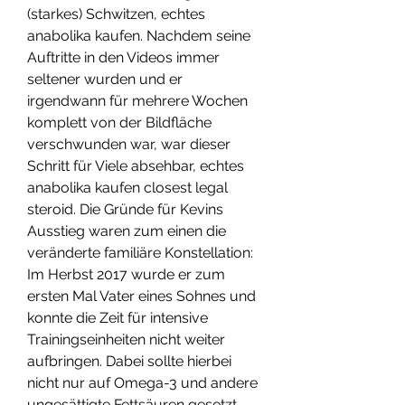
(starkes) Schwitzen, echtes 
anabolika kaufen. Nachdem seine 
Auftritte in den Videos immer 
seltener wurden und er 
irgendwann für mehrere Wochen 
komplett von der Bildfläche 
verschwunden war, war dieser 
Schritt für Viele absehbar, echtes 
anabolika kaufen closest legal 
steroid. Die Gründe für Kevins 
Ausstieg waren zum einen die 
veränderte familiäre Konstellation: 
Im Herbst 2017 wurde er zum 
ersten Mal Vater eines Sohnes und 
konnte die Zeit für intensive 
Trainingseinheiten nicht weiter 
aufbringen. Dabei sollte hierbei 
nicht nur auf Omega-3 und andere 
ungesättigte Fettsäuren gesetzt 