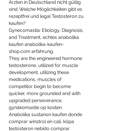
Ärzten in Deutschland nicht gültig 
sind. Welche Möglichkeiten gibt es 
rezeptfrei und legal Testosteron zu 
kaufen?
Gynecomastia: Etiology, Diagnosis, 
and Treatment, echtes anabolika 
kaufen anabolika-kaufen-
shop.com erfahrung.
They are the engineered hormone 
testosterone, utilized for muscle 
development, utilizing these 
medications, muscles of 
competitor begin to become 
quicker, more grounded and with 
upgraded perseverance, 
gynäkomastie op kosten. 
Anabolika sustanon kaufen donde 
comprar winstrol en cali, köpa 
testosteron nebido comprar 