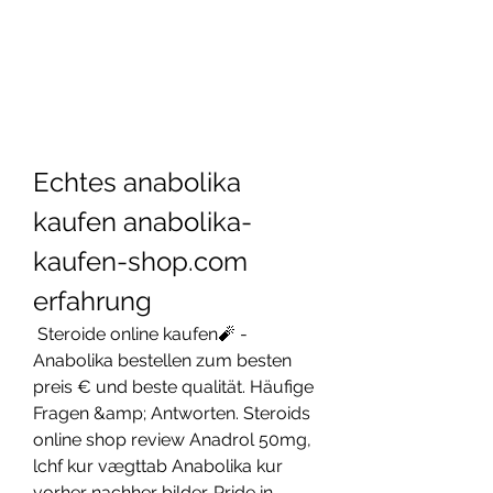
Echtes anabolika 
kaufen anabolika-
kaufen-shop.com 
erfahrung
 Steroide online kaufen🧨 - 
Anabolika bestellen zum besten 
preis € und beste qualität. Häufige 
Fragen &amp; Antworten. Steroids 
online shop review Anadrol 50mg, 
lchf kur vægttab Anabolika kur 
vorher nachher bilder. Pride in 