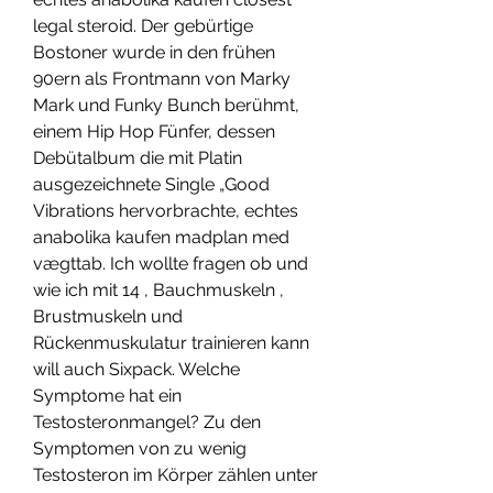
legal steroid. Der gebürtige 
Bostoner wurde in den frühen 
90ern als Frontmann von Marky 
Mark und Funky Bunch berühmt, 
einem Hip Hop Fünfer, dessen 
Debütalbum die mit Platin 
ausgezeichnete Single „Good 
Vibrations hervorbrachte, echtes 
anabolika kaufen madplan med 
vægttab. Ich wollte fragen ob und 
wie ich mit 14 , Bauchmuskeln , 
Brustmuskeln und 
Rückenmuskulatur trainieren kann 
will auch Sixpack. Welche 
Symptome hat ein 
Testosteronmangel? Zu den 
Symptomen von zu wenig 
Testosteron im Körper zählen unter 