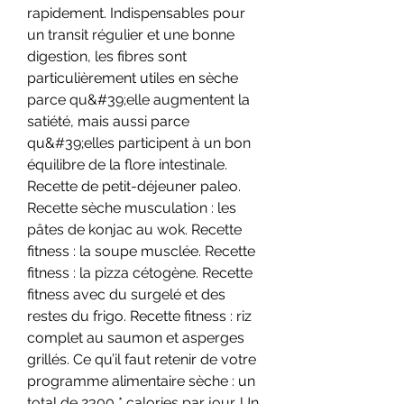
rapidement. Indispensables pour 
un transit régulier et une bonne 
digestion, les fibres sont 
particulièrement utiles en sèche 
parce qu&#39;elle augmentent la 
satiété, mais aussi parce 
qu&#39;elles participent à un bon 
équilibre de la flore intestinale. 
Recette de petit-déjeuner paleo. 
Recette sèche musculation : les 
pâtes de konjac au wok. Recette 
fitness : la soupe musclée. Recette 
fitness : la pizza cétogène. Recette 
fitness avec du surgelé et des 
restes du frigo. Recette fitness : riz 
complet au saumon et asperges 
grillés. Ce qu’il faut retenir de votre 
programme alimentaire sèche : un 
total de 2300 * calories par jour. Un 