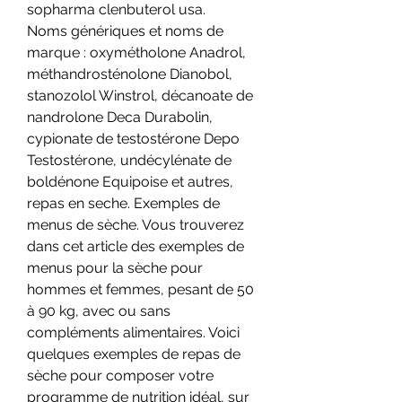
sopharma clenbuterol usa.
Noms génériques et noms de 
marque : oxymétholone Anadrol, 
méthandrosténolone Dianobol, 
stanozolol Winstrol, décanoate de 
nandrolone Deca Durabolin, 
cypionate de testostérone Depo 
Testostérone, undécylénate de 
boldénone Equipoise et autres, 
repas en seche. Exemples de 
menus de sèche. Vous trouverez 
dans cet article des exemples de 
menus pour la sèche pour 
hommes et femmes, pesant de 50 
à 90 kg, avec ou sans 
compléments alimentaires. Voici 
quelques exemples de repas de 
sèche pour composer votre 
programme de nutrition idéal, sur 