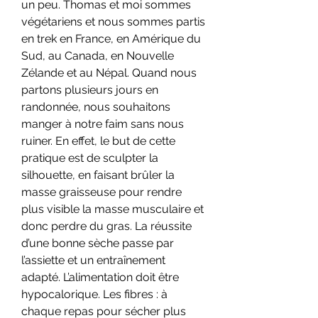
un peu. Thomas et moi sommes 
végétariens et nous sommes partis 
en trek en France, en Amérique du 
Sud, au Canada, en Nouvelle 
Zélande et au Népal. Quand nous 
partons plusieurs jours en 
randonnée, nous souhaitons 
manger à notre faim sans nous 
ruiner. En effet, le but de cette 
pratique est de sculpter la 
silhouette, en faisant brûler la 
masse graisseuse pour rendre 
plus visible la masse musculaire et 
donc perdre du gras. La réussite 
d’une bonne sèche passe par 
l’assiette et un entraînement 
adapté. L’alimentation doit être 
hypocalorique. Les fibres : à 
chaque repas pour sécher plus 