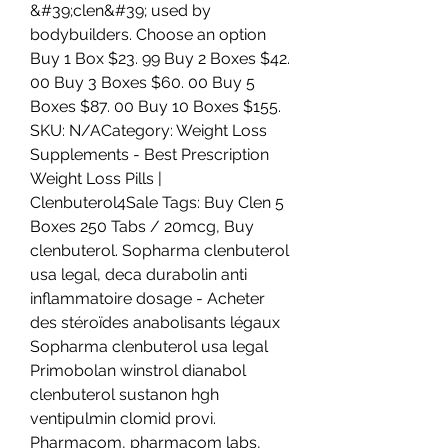
&#39;clen&#39; used by 
bodybuilders. Choose an option 
Buy 1 Box $23. 99 Buy 2 Boxes $42. 
00 Buy 3 Boxes $60. 00 Buy 5 
Boxes $87. 00 Buy 10 Boxes $155. 
SKU: N/ACategory: Weight Loss 
Supplements - Best Prescription 
Weight Loss Pills | 
Clenbuterol4Sale Tags: Buy Clen 5 
Boxes 250 Tabs / 20mcg, Buy 
clenbuterol. Sopharma clenbuterol 
usa legal, deca durabolin anti 
inflammatoire dosage - Acheter 
des stéroïdes anabolisants légaux 
Sopharma clenbuterol usa legal 
Primobolan winstrol dianabol 
clenbuterol sustanon hgh 
ventipulmin clomid provi. 
Pharmacom, pharmacom labs, 