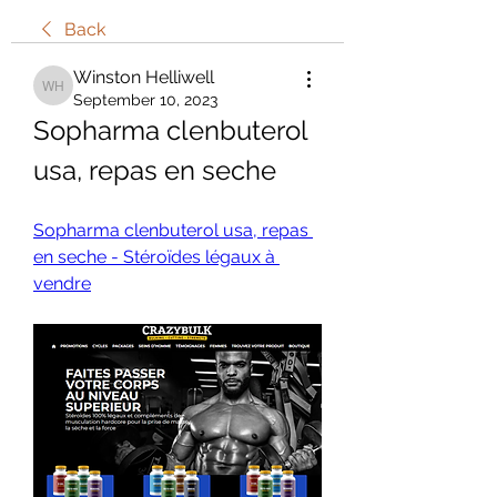
Back
Winston Helliwell
Winston Helliwell
September 10, 2023
Sopharma clenbuterol 
usa, repas en seche
Sopharma clenbuterol usa, repas 
en seche - Stéroïdes légaux à 
vendre