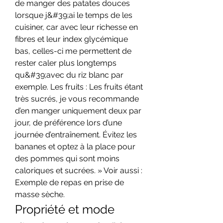
de manger des patates douces 
lorsque j&#39;ai le temps de les 
cuisiner, car avec leur richesse en 
fibres et leur index glycémique 
bas, celles-ci me permettent de 
rester caler plus longtemps 
qu&#39;avec du riz blanc par 
exemple. Les fruits : Les fruits étant 
très sucrés, je vous recommande 
d’en manger uniquement deux par 
jour, de préférence lors d’une 
journée d’entraînement. Évitez les 
bananes et optez à la place pour 
des pommes qui sont moins 
caloriques et sucrées. » Voir aussi : 
Exemple de repas en prise de 
masse sèche. 
Propriété et mode 