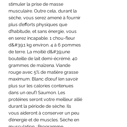
stimuler la prise de masse 
musculaire. Outre cela, durant la 
sèche, vous serez amené à fournir 
plus d’efforts physiques que 
d’habitude, et sans énergie, vous 
en serez incapable. 1 chou-fleur 
d&#39;1 kg environ. 4 à 6 pommes 
de terre. La moitié d&#39;une 
bouteille de lait demi-écrémé. 40 
grammes de maïzena. Viande 
rouge avec 5% de matière grasse 
maximum. Blanc d’œuf (en savoir 
plus sur les calories contenues 
dans un œuf) Saumon. Les 
protéines seront votre meilleur allié 
durant la période de sèche. Ils 
vous aideront à conserver un peu 
d’énergie et de muscles. Sèche en 
musculation : Programme 