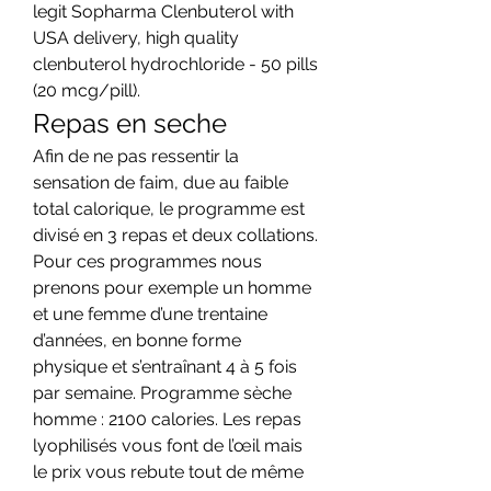
legit Sopharma Clenbuterol with 
USA delivery, high quality 
clenbuterol hydrochloride - 50 pills 
(20 mcg/pill). 
Repas en seche
Afin de ne pas ressentir la 
sensation de faim, due au faible 
total calorique, le programme est 
divisé en 3 repas et deux collations. 
Pour ces programmes nous 
prenons pour exemple un homme 
et une femme d’une trentaine 
d’années, en bonne forme 
physique et s’entraînant 4 à 5 fois 
par semaine. Programme sèche 
homme : 2100 calories. Les repas 
lyophilisés vous font de l’œil mais 
le prix vous rebute tout de même 