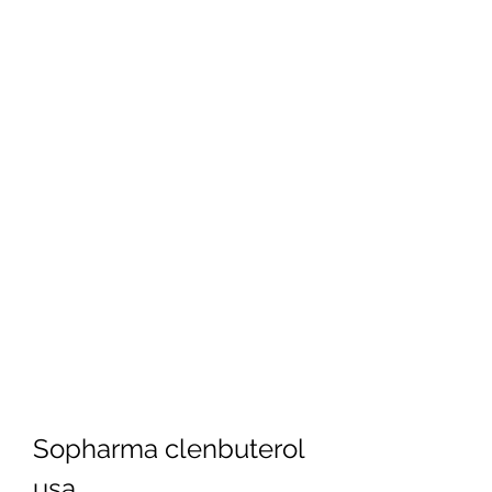
Sopharma clenbuterol 
usa