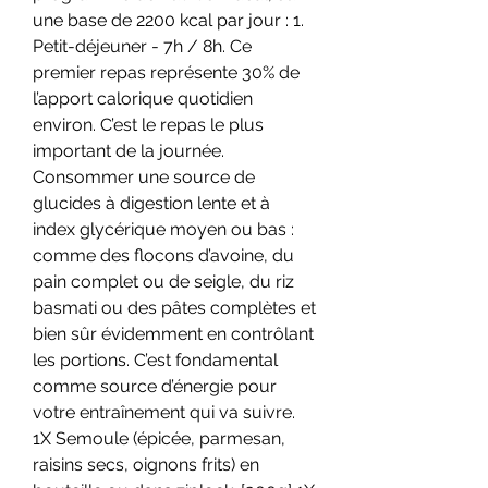
une base de 2200 kcal par jour : 1. 
Petit-déjeuner - 7h / 8h. Ce 
premier repas représente 30% de 
l’apport calorique quotidien 
environ. C’est le repas le plus 
important de la journée. 
Consommer une source de 
glucides à digestion lente et à 
index glycérique moyen ou bas : 
comme des flocons d’avoine, du 
pain complet ou de seigle, du riz 
basmati ou des pâtes complètes et 
bien sûr évidemment en contrôlant 
les portions. C’est fondamental 
comme source d’énergie pour 
votre entraînement qui va suivre. 
1X Semoule (épicée, parmesan, 
raisins secs, oignons frits) en 