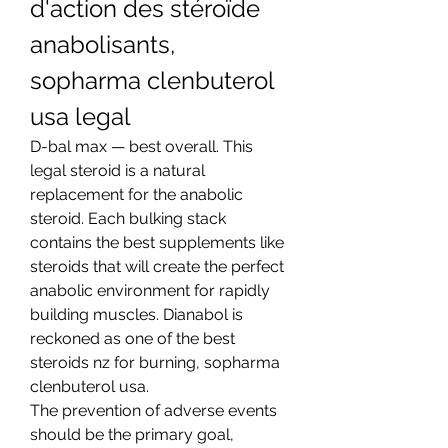
d'action des stéroïde 
anabolisants, 
sopharma clenbuterol 
usa legal
D-bal max — best overall. This 
legal steroid is a natural 
replacement for the anabolic 
steroid. Each bulking stack 
contains the best supplements like 
steroids that will create the perfect 
anabolic environment for rapidly 
building muscles. Dianabol is 
reckoned as one of the best 
steroids nz for burning, sopharma 
clenbuterol usa.
The prevention of adverse events 
should be the primary goal, 