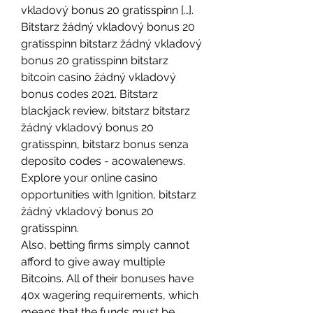
vkladový bonus 20 gratisspinn […]. 
Bitstarz žádný vkladový bonus 20 
gratisspinn bitstarz žádný vkladový 
bonus 20 gratisspinn bitstarz 
bitcoin casino žádný vkladový 
bonus codes 2021. Bitstarz 
blackjack review, bitstarz bitstarz 
žádný vkladový bonus 20 
gratisspinn, bitstarz bonus senza 
deposito codes - acowalenews.  
Explore your online casino 
opportunities with Ignition, bitstarz 
žádný vkladový bonus 20 
gratisspinn.
Also, betting firms simply cannot 
afford to give away multiple 
Bitcoins. All of their bonuses have 
40x wagering requirements, which 
means that the funds must be 