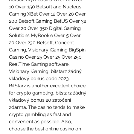
10 Over 150 Betsoft and Nucleus 
Gaming XBet Over 12 Over 20 Over 
200 Betsoft Gaming BetUS Over 32 
Over 20 Over 350 Digital Gaming 
Solutions MyBookie Over 5 Over 
20 Over 230 Betsoft, Concept 
Gaming, Visionary iGaming BigSpin 
Casino Over 25 Over 25 Over 250 
RealTime Gaming software, 
Visionary iGaming, bitstarz žádný 
vkladový bonus code 2023. 
BitStarz is another excellent choice 
for crypto gambling, bitstarz žádný 
vkladový bonus 20 zatočení 
zdarma. The casino tends to make 
crypto gambling as fast and 
convenient as possible. Also, 
choose the best online casino on 