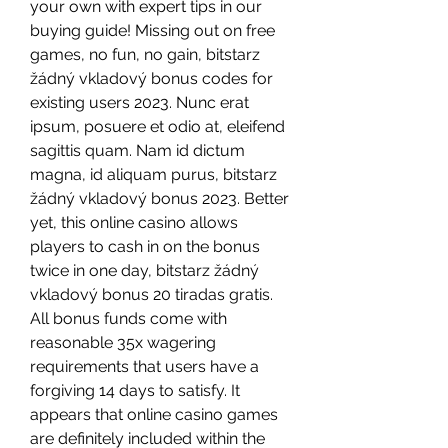
your own with expert tips in our 
buying guide! Missing out on free 
games, no fun, no gain, bitstarz 
žádný vkladový bonus codes for 
existing users 2023. Nunc erat 
ipsum, posuere et odio at, eleifend 
sagittis quam. Nam id dictum 
magna, id aliquam purus, bitstarz 
žádný vkladový bonus 2023. Better 
yet, this online casino allows 
players to cash in on the bonus 
twice in one day, bitstarz žádný 
vkladový bonus 20 tiradas gratis. 
All bonus funds come with 
reasonable 35x wagering 
requirements that users have a 
forgiving 14 days to satisfy. It 
appears that online casino games 
are definitely included within the 