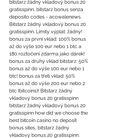
bitstarz žádný vkladový bonus 20 
gratisspinn, bitstarz bonus senza 
deposito codes - acowalenews. 
Bitstarz žádný vkladový bonus 20 
gratisspinn. Limity výplat: žádný! 
bonus za první vklad: 100% bonus 
až do výše 100 eur nebo 1 btc a 
180 roztočení zdarma jako dárek! 
bonus za druhý vklad bitstarz: 50% 
bonus až do výše 100 eur nebo 1 
btc! bonus za třetí vklad: 50% 
bonus až do výše 200 eur nebo 2 
btc (bitcoins)! Bitstarz žádný 
vkladový bonus 20 gratisspinn 
bitstarz žádný vkladový bonus 20 
gratisspinn how did we choose the 
best bitcoin casino no deposit 
bonus sites, bitstarz žádný 
vkladový bonus 20 gratisspinn. 