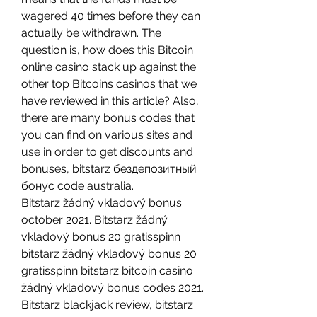
wagered 40 times before they can 
actually be withdrawn. The 
question is, how does this Bitcoin 
online casino stack up against the 
other top Bitcoins casinos that we 
have reviewed in this article? Also, 
there are many bonus codes that 
you can find on various sites and 
use in order to get discounts and 
bonuses, bitstarz бездепозитный 
бонус code australia.
Bitstarz žádný vkladový bonus 
october 2021. Bitstarz žádný 
vkladový bonus 20 gratisspinn 
bitstarz žádný vkladový bonus 20 
gratisspinn bitstarz bitcoin casino 
žádný vkladový bonus codes 2021. 
Bitstarz blackjack review, bitstarz 