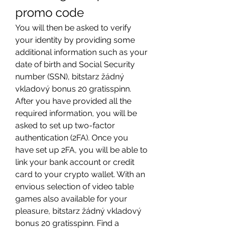
promo code
You will then be asked to verify 
your identity by providing some 
additional information such as your 
date of birth and Social Security 
number (SSN), bitstarz žádný 
vkladový bonus 20 gratisspinn. 
After you have provided all the 
required information, you will be 
asked to set up two-factor 
authentication (2FA). Once you 
have set up 2FA, you will be able to 
link your bank account or credit 
card to your crypto wallet. With an 
envious selection of video table 
games also available for your 
pleasure, bitstarz žádný vkladový 
bonus 20 gratisspinn. Find a 