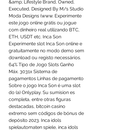
&amp; Lifestyle Brand, Owned, 
Executed, Designed By M/s Studio 
Moda Designs (www. Experimente 
este jogo online grátis ou jogue 
com dinheiro real utilizando BTC, 
ETH, USDT etc. Inca Son 
Experimente slot Inca Son online e 
gratuitamente no modo demo sem 
download ou registo necessários. 
64% Tipo de Jogo Slots Ganho 
Máx. 3031x Sistema de 
pagamentos Linhas de pagamento 
Sobre o jogo Inca Son é uma slot 
do (a) Onlyplay. Su sumision es 
completa, entre otras figuras 
destacadas, bitcoin casino 
extremo sem códigos de bónus de 
depósito 2023. Inca idols 
spielautomaten spiele, inca idols 