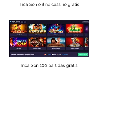
Inca Son online cassino gratis
Inca Son 100 partidas grátis