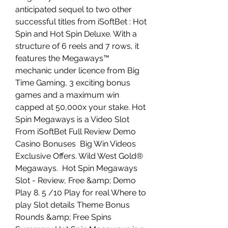
anticipated sequel to two other 
successful titles from iSoftBet : Hot 
Spin and Hot Spin Deluxe. With a 
structure of 6 reels and 7 rows, it 
features the Megaways™ 
mechanic under licence from Big 
Time Gaming, 3 exciting bonus 
games and a maximum win 
capped at 50,000x your stake. Hot 
Spin Megaways is a Video Slot 
From iSoftBet Full Review Demo ️ 
Casino Bonuses ️ Big Win Videos ️ 
Exclusive Offers. Wild West Gold® 
Megaways.  Hot Spin Megaways 
Slot - Review, Free &amp; Demo 
Play 8. 5 /10 Play for real Where to 
play Slot details Theme Bonus 
Rounds &amp; Free Spins 