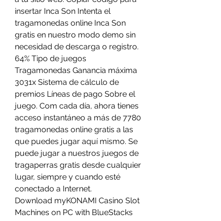
insertar Inca Son Intenta el 
tragamonedas online Inca Son 
gratis en nuestro modo demo sin 
necesidad de descarga o registro. 
64% Tipo de juegos 
Tragamonedas Ganancia máxima 
3031x Sistema de cálculo de 
premios Líneas de pago Sobre el 
juego. Com cada día, ahora tienes 
acceso instantáneo a más de 7780 
tragamonedas online gratis a las 
que puedes jugar aquí mismo. Se 
puede jugar a nuestros juegos de 
tragaperras gratis desde cualquier 
lugar, siempre y cuando esté 
conectado a Internet. 
Download myKONAMI Casino Slot 
Machines on PC with BlueStacks 