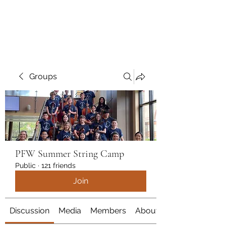
marcy
Groups
PFW Summer String Camp
Public
·
121 friends
Join
Discussion
Media
Members
About