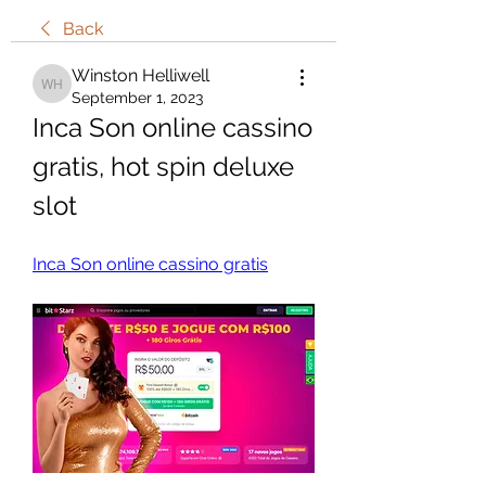
Back
Winston Helliwell
Winston Helliwell
September 1, 2023
Inca Son online cassino 
gratis, hot spin deluxe 
slot
Inca Son online cassino gratis