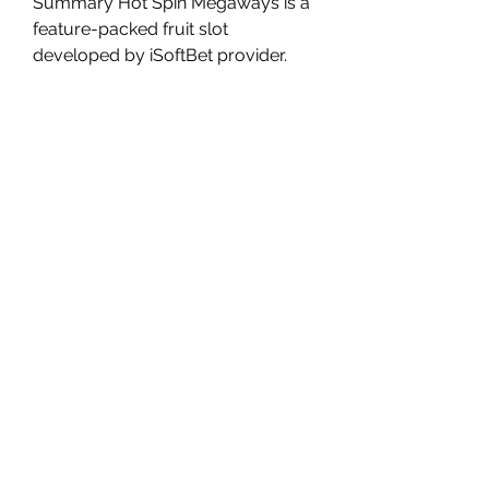
Summary Hot Spin Megaways is a 
feature-packed fruit slot 
developed by iSoftBet provider. 
This game was launched on 
16/06/2021 and it comes with 
Megaways mechanic creating a 
staggering 117,649 ways to win. 
Free Megaways Slots n’ Pokies 
Demo Games. The Gates into Zeus’ 
realm open wide to all players in 
Gates of Olympus™, the 6×5 
videoslot with 20 paylines where 
symbols come tumbling down, 
paying in clusters of at least 8. 
Zeus’ gifts are the four multiplier 
symbols that can take any value 
up to 500x. 80 | Max Payout: 
111,111x | Price of Feature Buy: 66x | 
Youtube Video: Wildline | Review 