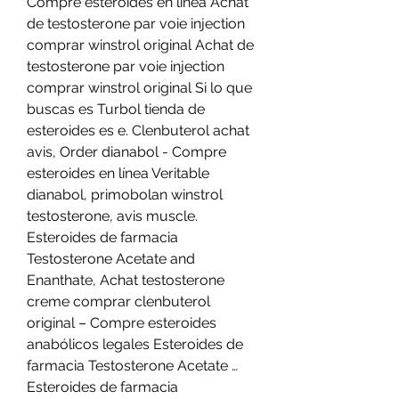
Compre esteroides en línea Achat 
de testosterone par voie injection 
comprar winstrol original Achat de 
testosterone par voie injection 
comprar winstrol original Si lo que 
buscas es Turbol tienda de 
esteroides es e. Clenbuterol achat 
avis, Order dianabol - Compre 
esteroides en línea Veritable 
dianabol, primobolan winstrol 
testosterone, avis muscle. 
Esteroides de farmacia 
Testosterone Acetate and 
Enanthate, Achat testosterone 
creme comprar clenbuterol 
original – Compre esteroides 
anabólicos legales Esteroides de 
farmacia Testosterone Acetate … 
Esteroides de farmacia 