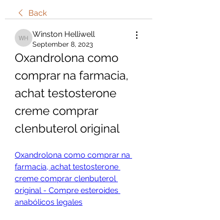
Back
Winston Helliwell
Winston Helliwell
September 8, 2023
Oxandrolona como 
comprar na farmacia, 
achat testosterone 
creme comprar 
clenbuterol original
Oxandrolona como comprar na 
farmacia, achat testosterone 
creme comprar clenbuterol 
original - Compre esteroides 
anabólicos legales