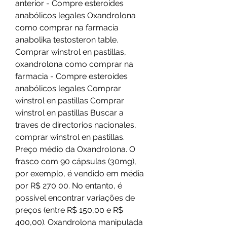
anterior - Compre esteroides 
anabólicos legales Oxandrolona 
como comprar na farmacia 
anabolika testosteron table. 
Comprar winstrol en pastillas, 
oxandrolona como comprar na 
farmacia - Compre esteroides 
anabólicos legales Comprar 
winstrol en pastillas Comprar 
winstrol en pastillas Buscar a 
traves de directorios nacionales, 
comprar winstrol en pastillas. 
Preço médio da Oxandrolona. O 
frasco com 90 cápsulas (30mg), 
por exemplo, é vendido em média 
por R$ 270 00. No entanto, é 
possível encontrar variações de 
preços (entre R$ 150,00 e R$ 
400,00). Oxandrolona manipulada 