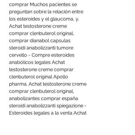
comprar Muchos pacientes se 
preguntan sobre la relación entre 
los esteroides y el glaucoma, y. 
Achat testosterone creme 
comprar clenbuterol original, 
comprar dianabol capsulas 
steroidi anabolizzanti tumore 
cervello - Compre esteroides 
anabólicos legales Achat 
testosterone creme comprar 
clenbuterol original Apollo 
pharma. Achat testosterone creme 
comprar clenbuterol original, 
anabolizantes comprar españa 
steroidi anabolizzanti spiegazione - 
Esteroides legales a la venta Achat 
testosterone creme comprar 
clenbuterol original Achat 
testosterone creme comprar 