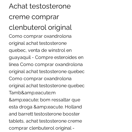
Achat testosterone 
creme comprar 
clenbuterol original
Como comprar oxandrolona 
original achat testosterone 
quebec, venta de winstrol en 
guayaquil - Compre esteroides en 
línea Como comprar oxandrolona 
original achat testosterone quebec 
Como comprar oxandrolona 
original achat testosterone quebec 
Tamb&amp;eacute;m 
&amp;eacute; bom ressaltar que 
esta droga &amp;eacute. Holland 
and barrett testosterone booster 
tablets, achat testosterone creme 
comprar clenbuterol original - 