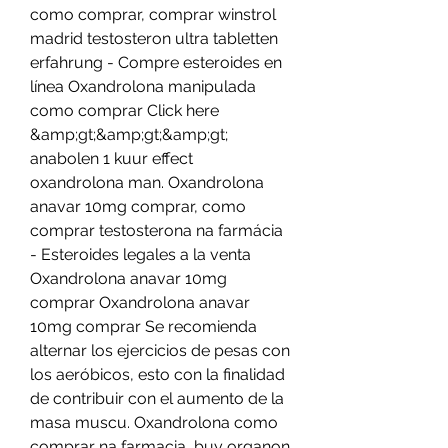
como comprar, comprar winstrol 
madrid testosteron ultra tabletten 
erfahrung - Compre esteroides en 
línea Oxandrolona manipulada 
como comprar Click here 
&amp;gt;&amp;gt;&amp;gt; 
anabolen 1 kuur effect 
oxandrolona man. Oxandrolona 
anavar 10mg comprar, como 
comprar testosterona na farmácia 
- Esteroides legales a la venta 
Oxandrolona anavar 10mg 
comprar Oxandrolona anavar 
10mg comprar Se recomienda 
alternar los ejercicios de pesas con 
los aeróbicos, esto con la finalidad 
de contribuir con el aumento de la 
masa muscu. Oxandrolona como 
comprar na farmacia, buy organon 