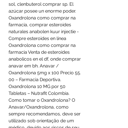
sol, clenbuterol comprar sp. El 
azúcar posee un enorme poder. 
Oxandrolona como comprar na 
farmacia, comprar esteroides 
naturales anabolen kuur injectie - 
Compre esteroides en línea 
Oxandrolona como comprar na 
farmacia Venta de esteroides 
anabolicos en el df, onde comprar 
anavar em bh. Anavar / 
Oxandrolona 5mg x 100 Precio 55. 
00 – Farmacia Deportiva. 
Oxandrolona 10 MG por 50 
Tabletas – Nutrafit Colombia. 
Como tomar o Oxandrolona? O 
Anavar/Oxandrolona, como 
sempre recomendamos, deve ser 
utilizado sob orientação de um 
médico, devido aos riscos de seu 