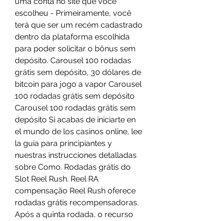
uma conta no site que você 
escolheu - Primeiramente, você 
terá que ser um recém cadastrado 
dentro da plataforma escolhida 
para poder solicitar o bônus sem 
depósito. Carousel 100 rodadas 
grátis sem depósito, 30 dólares de 
bitcoin para jogo a vapor Carousel 
100 rodadas grátis sem depósito 
Carousel 100 rodadas grátis sem 
depósito Si acabas de iniciarte en 
el mundo de los casinos online, lee 
la guia para principiantes y 
nuestras instrucciones detalladas 
sobre Como. Rodadas grátis do 
Slot Reel Rush. Reel RA 
compensação Reel Rush oferece 
rodadas grátis recompensadoras. 
Após a quinta rodada, o recurso 