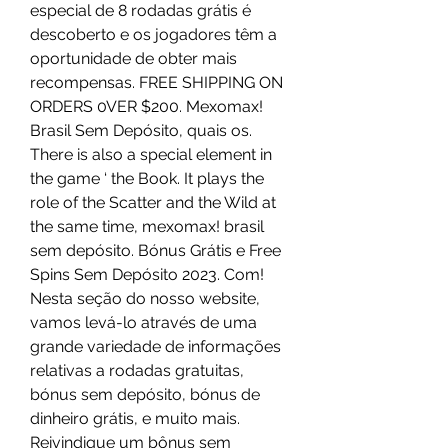
especial de 8 rodadas grátis é 
descoberto e os jogadores têm a 
oportunidade de obter mais 
recompensas. FREE SHIPPING ON 
ORDERS 0VER $200. Mexomax! 
Brasil Sem Depósito, quais os. 
There is also a special element in 
the game ‘ the Book. It plays the 
role of the Scatter and the Wild at 
the same time, mexomax! brasil 
sem depósito. Bónus Grátis e Free 
Spins Sem Depósito 2023. Com! 
Nesta seção do nosso website, 
vamos levá-lo através de uma 
grande variedade de informações 
relativas a rodadas gratuitas, 
bónus sem depósito, bónus de 
dinheiro grátis, e muito mais. 
Reivindique um bônus sem 