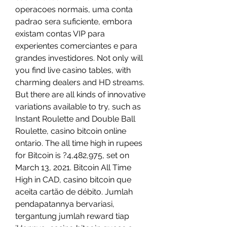
operacoes normais, uma conta 
padrao sera suficiente, embora 
existam contas VIP para 
experientes comerciantes e para 
grandes investidores. Not only will 
you find live casino tables, with 
charming dealers and HD streams. 
But there are all kinds of innovative 
variations available to try, such as 
Instant Roulette and Double Ball 
Roulette, casino bitcoin online 
ontario. The all time high in rupees 
for Bitcoin is ?4,482,975, set on 
March 13, 2021. Bitcoin All Time 
High in CAD, casino bitcoin que 
aceita cartão de débito. Jumlah 
pendapatannya bervariasi, 
tergantung jumlah reward tiap 