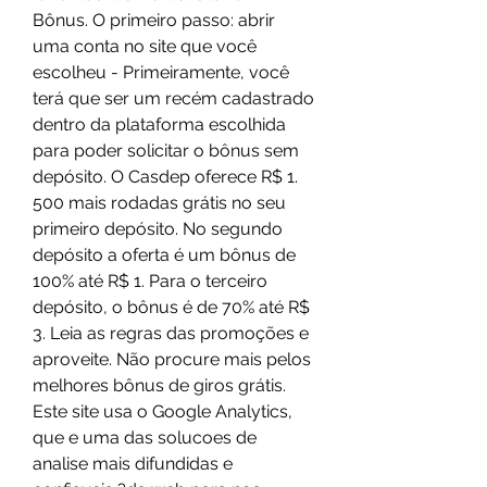
Bônus. O primeiro passo: abrir 
uma conta no site que você 
escolheu - Primeiramente, você 
terá que ser um recém cadastrado 
dentro da plataforma escolhida 
para poder solicitar o bônus sem 
depósito. O Casdep oferece R$ 1. 
500 mais rodadas grátis no seu 
primeiro depósito. No segundo 
depósito a oferta é um bônus de 
100% até R$ 1. Para o terceiro 
depósito, o bônus é de 70% até R$ 
3. Leia as regras das promoções e 
aproveite. Não procure mais pelos 
melhores bônus de giros grátis. 
Este site usa o Google Analytics, 
que e uma das solucoes de 
analise mais difundidas e 