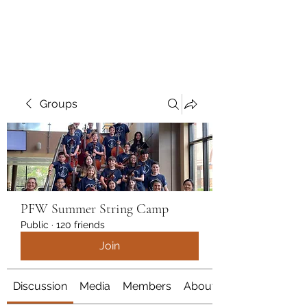
marcy
Groups
PFW Summer String Camp
Public
·
120 friends
Join
Discussion
Media
Members
About