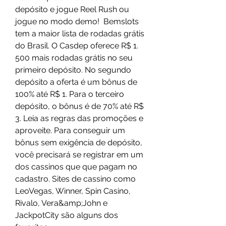
depósito e jogue Reel Rush ou 
jogue no modo demo!  Bemslots 
tem a maior lista de rodadas grátis 
do Brasil. O Casdep oferece R$ 1. 
500 mais rodadas grátis no seu 
primeiro depósito. No segundo 
depósito a oferta é um bônus de 
100% até R$ 1. Para o terceiro 
depósito, o bônus é de 70% até R$ 
3. Leia as regras das promoções e 
aproveite. Para conseguir um 
bônus sem exigência de depósito, 
você precisará se registrar em um 
dos cassinos que que pagam no 
cadastro. Sites de cassino como 
LeoVegas, Winner, Spin Casino, 
Rivalo, Vera&amp;John e 
JackpotCity são alguns dos 