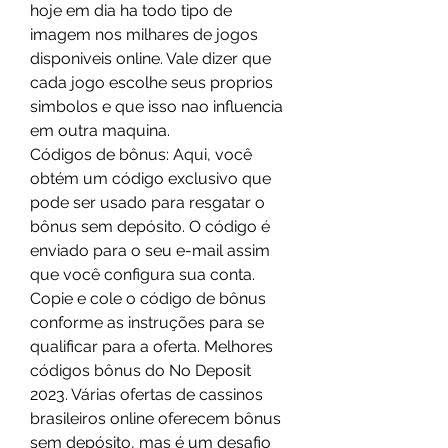
hoje em dia ha todo tipo de 
imagem nos milhares de jogos 
disponiveis online. Vale dizer que 
cada jogo escolhe seus proprios 
simbolos e que isso nao influencia 
em outra maquina.
Códigos de bônus: Aqui, você 
obtém um código exclusivo que 
pode ser usado para resgatar o 
bônus sem depósito. O código é 
enviado para o seu e-mail assim 
que você configura sua conta. 
Copie e cole o código de bônus 
conforme as instruções para se 
qualificar para a oferta. Melhores 
códigos bônus do No Deposit 
2023. Várias ofertas de cassinos 
brasileiros online oferecem bônus 
sem depósito, mas é um desafio 